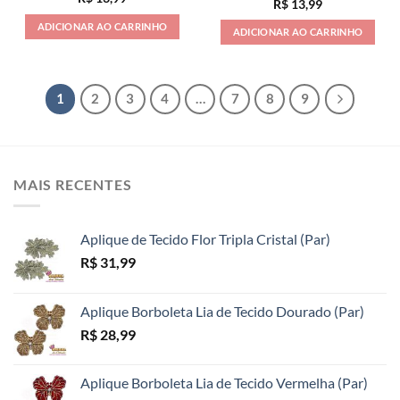
R$
13,99
ADICIONAR AO CARRINHO
ADICIONAR AO CARRINHO
1
2
3
4
…
7
8
9
MAIS RECENTES
Aplique de Tecido Flor Tripla Cristal (Par)
R$
31,99
Aplique Borboleta Lia de Tecido Dourado (Par)
R$
28,99
Aplique Borboleta Lia de Tecido Vermelha (Par)