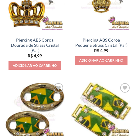
Piercing ABS Coroa
Piercing ABS Coroa
Dourada de Strass Cristal
Pequena Strass Cristal (Par)
(Par)
R$
4,99
R$
4,99
ADICIONAR AO CARRINHO
ADICIONAR AO CARRINHO