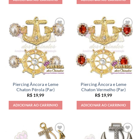
Piercing Âncora e Leme
Piercing Âncora e Leme
Chaton Pérola (Par)
Chaton Vermelho (Par)
R$
19,99
R$
19,99
ADICIONAR AO CARRINHO
ADICIONAR AO CARRINHO