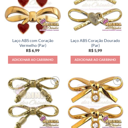
Laço ABS com Coração
Laço ABS Coração Dourado
Vermelho (Par)
(Par)
R$
6,99
R$
5,99
ADICIONAR AO CARRINHO
ADICIONAR AO CARRINHO