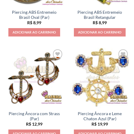
Piercing ABS Entremeio
Piercing ABS Entremeio
Brasil Oval (Par)
Brasil Retangular
R$
8,99
R$
8,99
ADICIONAR AO CARRINHO
ADICIONAR AO CARRINHO
Piercing Âncora com Strass
Piercing Âncora e Leme
(Par)
Chaton Azul (Par)
R$
12,99
R$
19,99
ADICIONAR AO CARRINHO
ADICIONAR AO CARRINHO