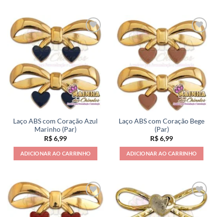
Laço ABS com Coração Azul
Laço ABS com Coração Bege
Marinho (Par)
(Par)
R$
6,99
R$
6,99
ADICIONAR AO CARRINHO
ADICIONAR AO CARRINHO