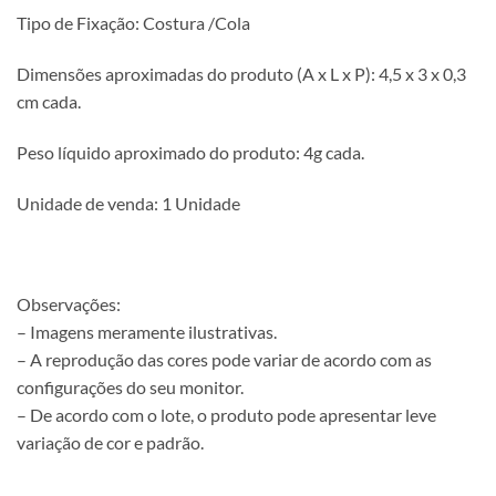
Tipo de Fixação: Costura /Cola
Dimensões aproximadas do produto (A x L x P): 4,5 x 3 x 0,3
cm cada.
Peso líquido aproximado do produto: 4g cada.
Unidade de venda: 1 Unidade
Observações:
– Imagens meramente ilustrativas.
– A reprodução das cores pode variar de acordo com as
configurações do seu monitor.
– De acordo com o lote, o produto pode apresentar leve
variação de cor e padrão.