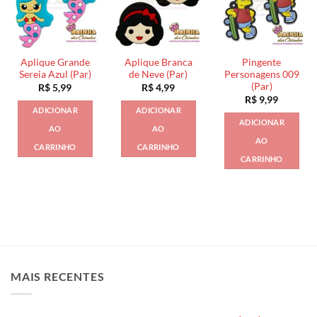
Aplique Grande
Aplique Branca
Pingente
Sereia Azul (Par)
de Neve (Par)
Personagens 009
(Par)
R$
5,99
R$
4,99
R$
9,99
ADICIONAR
ADICIONAR
ADICIONAR
AO
AO
AO
CARRINHO
CARRINHO
CARRINHO
MAIS RECENTES