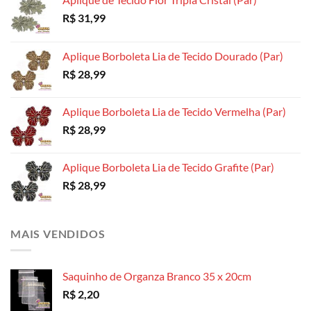
R$
31,99
Aplique Borboleta Lia de Tecido Dourado (Par)
R$
28,99
Aplique Borboleta Lia de Tecido Vermelha (Par)
R$
28,99
Aplique Borboleta Lia de Tecido Grafite (Par)
R$
28,99
MAIS VENDIDOS
Saquinho de Organza Branco 35 x 20cm
R$
2,20