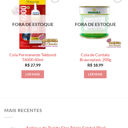
FORA DE ESTOQUE
FORA DE ESTOQUE
Cola Permanente Tekbond
Cola de Contato
T6000 60ml
Brascoplast, 200g
R$
27,99
R$
18,99
LER MAIS
LER MAIS
MAIS RECENTES
Aplique de Tecido Flor Tripla Cristal (Par)