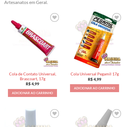
Artesanatos em Geral.
Cola de Contato Universal,
Cola Universal Pegamil 17g
Brascoart, 17g
R$
4,99
R$
4,99
ADICIONAR AO CARRINHO
ADICIONAR AO CARRINHO