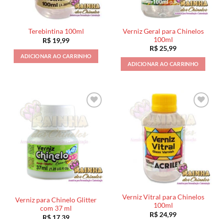
Verniz Geral para Chinelos
Terebintina 100ml
100ml
R$
19,99
R$
25,99
ADICIONAR AO CARRINHO
ADICIONAR AO CARRINHO
Verniz Vitral para Chinelos
Verniz para Chinelo Glitter
100ml
com 37 ml
R$
24,99
R$
17,39