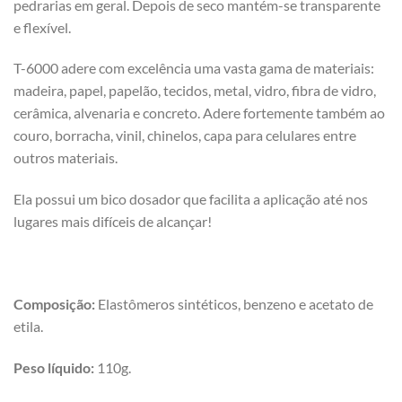
pedrarias em geral. Depois de seco mantém-se transparente
e flexível.
T-6000 adere com excelência uma vasta gama de materiais:
madeira, papel, papelão, tecidos, metal, vidro, fibra de vidro,
cerâmica, alvenaria e concreto. Adere fortemente também ao
couro, borracha, vinil, chinelos, capa para celulares entre
outros materiais.
Ela possui um bico dosador que facilita a aplicação até nos
lugares mais difíceis de alcançar!
Composição:
Elastômeros sintéticos, benzeno e acetato de
etila.
Peso líquido:
110g.