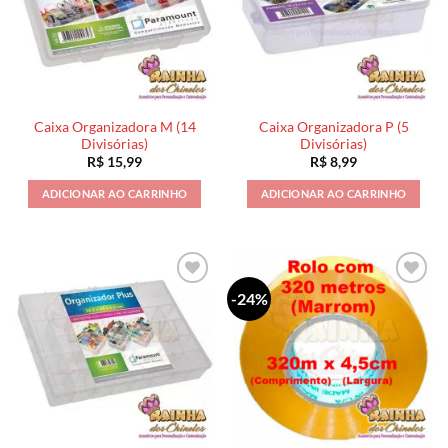
Caixa Organizadora M (14
Caixa Organizadora P (5
Divisórias)
Divisórias)
R$
15,99
R$
8,99
ADICIONAR AO CARRINHO
ADICIONAR AO CARRINHO
-24%