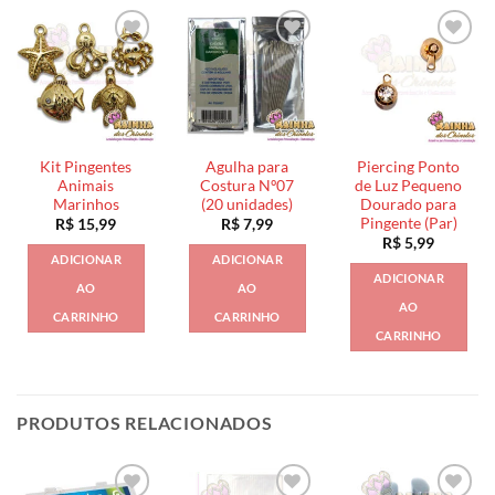
Kit Pingentes
Agulha para
Piercing Ponto
Animais
Costura Nº07
de Luz Pequeno
Marinhos
(20 unidades)
Dourado para
Pingente (Par)
R$
15,99
R$
7,99
R$
5,99
ADICIONAR
ADICIONAR
ADICIONAR
AO
AO
AO
CARRINHO
CARRINHO
CARRINHO
PRODUTOS RELACIONADOS