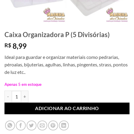
Caixa Organizadora P (5 Divisórias)
8,99
R$
Ideal para guardar e organizar materiais como pedrarias,
péroalas, bijuterias, agulhas, linhas, pingentes, strass, pontos
de luz etc..
Apenas 5 em estoque
Caixa Organizadora P (5 Divisórias) quantidade
ADICIONAR AO CARRINHO