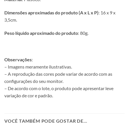
Dimensões aproximadas do produto (A x L x P)
: 16 x 9 x
3,5cm.
Peso líquido aproximado do produto
: 80g.
Observações
:
– Imagens meramente ilustrativas.
– A reprodução das cores pode variar de acordo com as
configurações do seu monitor.
– De acordo com o lote, o produto pode apresentar leve
variação de cor e padrão.
VOCÊ TAMBÉM PODE GOSTAR DE…