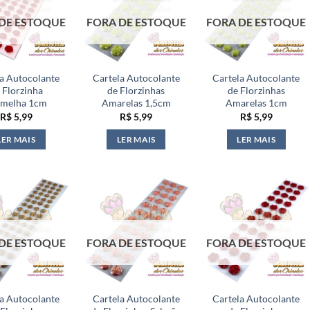
DE ESTOQUE
FORA DE ESTOQUE
FORA DE ESTOQUE
la Autocolante
Cartela Autocolante
Cartela Autocolante
 Florzinha
de Florzinhas
de Florzinhas
rmelha 1cm
Amarelas 1,5cm
Amarelas 1cm
R$
5,99
R$
5,99
R$
5,99
LER MAIS
LER MAIS
LER MAIS
DE ESTOQUE
FORA DE ESTOQUE
FORA DE ESTOQUE
la Autocolante
Cartela Autocolante
Cartela Autocolante