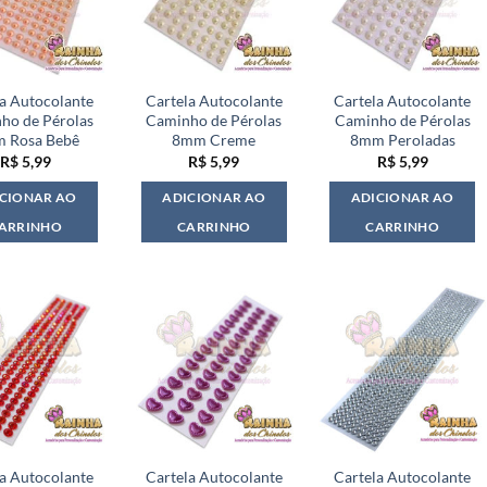
la Autocolante
Cartela Autocolante
Cartela Autocolante
ho de Pérolas
Caminho de Pérolas
Caminho de Pérolas
 Rosa Bebê
8mm Creme
8mm Peroladas
R$
5,99
R$
5,99
R$
5,99
CIONAR AO
ADICIONAR AO
ADICIONAR AO
ARRINHO
CARRINHO
CARRINHO
la Autocolante
Cartela Autocolante
Cartela Autocolante