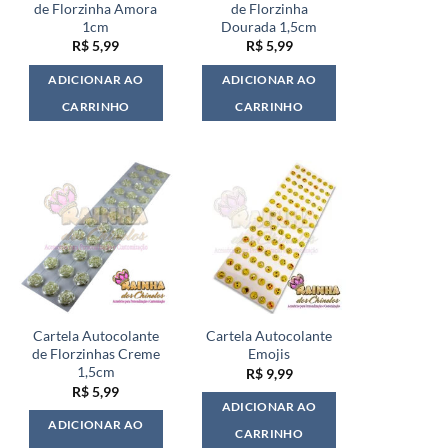
de Florzinha Amora
de Florzinha
1cm
Dourada 1,5cm
R$
5,99
R$
5,99
ADICIONAR AO
ADICIONAR AO
CARRINHO
CARRINHO
Cartela Autocolante
Cartela Autocolante
de Florzinhas Creme
Emojis
1,5cm
R$
9,99
R$
5,99
ADICIONAR AO
ADICIONAR AO
CARRINHO