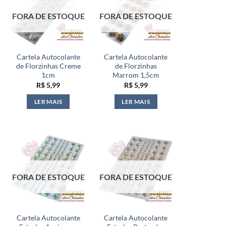
FORA DE ESTOQUE
FORA DE ESTOQUE
Cartela Autocolante
Cartela Autocolante
de Florzinhas Creme
de Florzinhas
1cm
Marrom 1,5cm
R$
5,99
R$
5,99
LER MAIS
LER MAIS
FORA DE ESTOQUE
FORA DE ESTOQUE
Cartela Autocolante
Cartela Autocolante