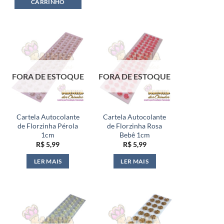
CARRINHO
FORA DE ESTOQUE
FORA DE ESTOQUE
Cartela Autocolante
Cartela Autocolante
de Florzinha Pérola
de Florzinha Rosa
1cm
Bebê 1cm
R$
5,99
R$
5,99
LER MAIS
LER MAIS