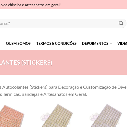
ão de chinelos e artesanatos em geral!
QUEM SOMOS
TERMOS E CONDIÇÕES
DEPOIMENTOS
VIDE
ANTES (STICKERS)
s Autocolantes (Stickers) para Decoração e Customização de Dive
s Térmicas, Bandejas e Artesanatos em Geral.