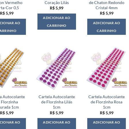
on Vermelho
Coração Lilás
de Chaton Redondo
rta-Cor 0,5
Cristal 4mm
R$
5,99
R$
5,99
R$
5,99
ADICIONAR AO
CIONAR AO
ADICIONAR AO
CARRINHO
ARRINHO
CARRINHO
la Autocolante
Cartela Autocolante
Cartela Autocolante
 Florzinha
de Florzinha Lilás
de Florzinha Rosa
urada 1cm
1cm
1cm
R$
5,99
R$
5,99
R$
5,99
CIONAR AO
ADICIONAR AO
ADICIONAR AO