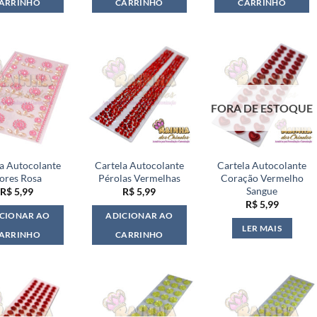
ARRINHO
CARRINHO
CARRINHO
FORA DE ESTOQUE
la Autocolante
Cartela Autocolante
Cartela Autocolante
lores Rosa
Pérolas Vermelhas
Coração Vermelho
Sangue
R$
5,99
R$
5,99
R$
5,99
CIONAR AO
ADICIONAR AO
LER MAIS
ARRINHO
CARRINHO