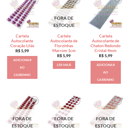
FORA DE
ESTOQUE
Cartela
Cartela
Cartela
Autocolante
Autocolante de
Autocolante de
Coração Lilás
Florzinhas
Chaton Redondo
Marrom 1cm
Cristal 4mm
R$
5,99
R$
5,99
R$
5,99
ADICIONAR
LER MAIS
ADICIONAR
AO
AO
CARRINHO
CARRINHO
FORA DE
FORA DE
FORA DE
ESTOQUE
ESTOQUE
ESTOQUE