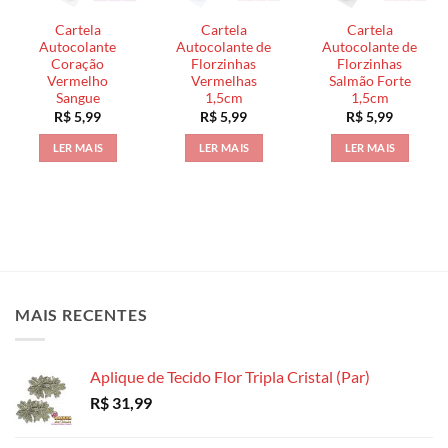
Cartela
Cartela
Cartela
Autocolante
Autocolante de
Autocolante de
Coração
Florzinhas
Florzinhas
Vermelho
Vermelhas
Salmão Forte
Sangue
1,5cm
1,5cm
R$
5,99
R$
5,99
R$
5,99
LER MAIS
LER MAIS
LER MAIS
MAIS RECENTES
Aplique de Tecido Flor Tripla Cristal (Par)
R$
31,99