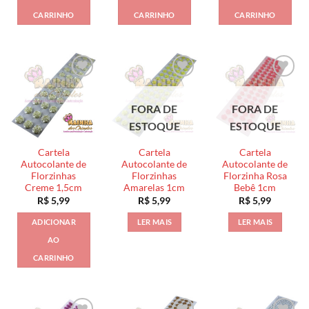
CARRINHO
CARRINHO
CARRINHO
FORA DE
FORA DE
ESTOQUE
ESTOQUE
Cartela
Cartela
Cartela
Autocolante de
Autocolante de
Autocolante de
Florzinhas
Florzinhas
Florzinha Rosa
Creme 1,5cm
Amarelas 1cm
Bebê 1cm
R$
5,99
R$
5,99
R$
5,99
ADICIONAR
LER MAIS
LER MAIS
AO
CARRINHO