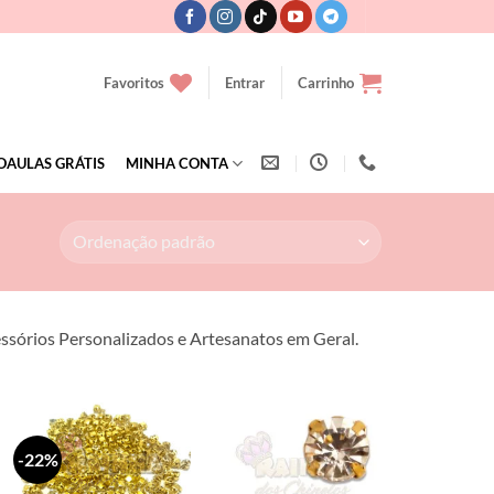
Favoritos
Entrar
Carrinho
OAULAS GRÁTIS
MINHA CONTA
ssórios Personalizados e Artesanatos em Geral.
-22%