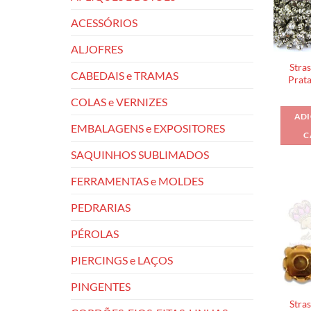
ACESSÓRIOS
ALJOFRES
Stra
CABEDAIS e TRAMAS
Prata
COLAS e VERNIZES
ADI
EMBALAGENS e EXPOSITORES
C
SAQUINHOS SUBLIMADOS
FERRAMENTAS e MOLDES
PEDRARIAS
PÉROLAS
PIERCINGS e LAÇOS
PINGENTES
Stra