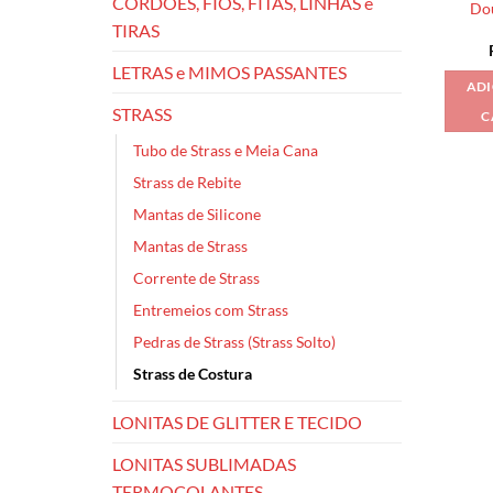
CORDÕES, FIOS, FITAS, LINHAS e
Do
TIRAS
LETRAS e MIMOS PASSANTES
ADI
STRASS
C
Tubo de Strass e Meia Cana
Strass de Rebite
Mantas de Silicone
Mantas de Strass
Corrente de Strass
Entremeios com Strass
Pedras de Strass (Strass Solto)
Strass de Costura
LONITAS DE GLITTER E TECIDO
LONITAS SUBLIMADAS
TERMOCOLANTES