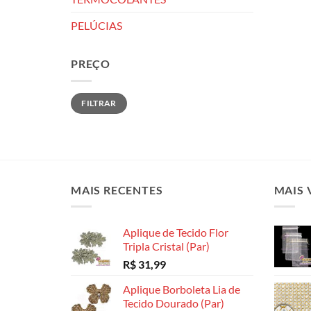
PELÚCIAS
PREÇO
Preço
Preço
FILTRAR
mínimo
máximo
MAIS RECENTES
MAIS 
Aplique de Tecido Flor
Tripla Cristal (Par)
R$
31,99
Aplique Borboleta Lia de
Tecido Dourado (Par)