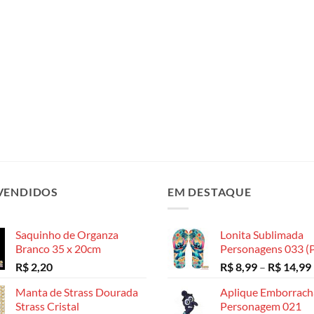
VENDIDOS
EM DESTAQUE
Saquinho de Organza
Lonita Sublimada
Branco 35 x 20cm
Personagens 033 (P
R$
2,20
R$
8,99
–
R$
14,99
Manta de Strass Dourada
Aplique Emborrac
Strass Cristal
Personagem 021