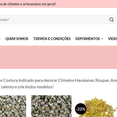
ão de chinelos e artesanatos em geral!
QUEM SOMOS
TERMOS E CONDIÇÕES
DEPOIMENTOS
VIDE
de Costura indicado para decorar Chinelos Havaianas, Roupas, Ace
 talento e crie lindos modelos!
-22%