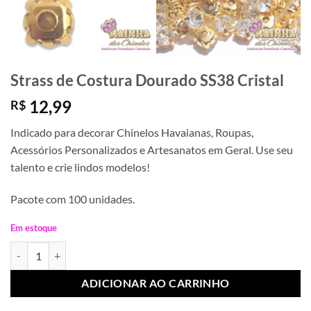
Strass de Costura Dourado SS38 Cristal
12,99
R$
Indicado para decorar Chinelos Havaianas, Roupas,
Acessórios Personalizados e Artesanatos em Geral. Use seu
talento e crie lindos modelos!
Pacote com 100 unidades.
Em estoque
Strass de Costura Dourado SS38 Cristal quantidade
ADICIONAR AO CARRINHO