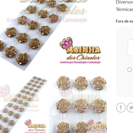
Diversos
Térmicas
Fora de e