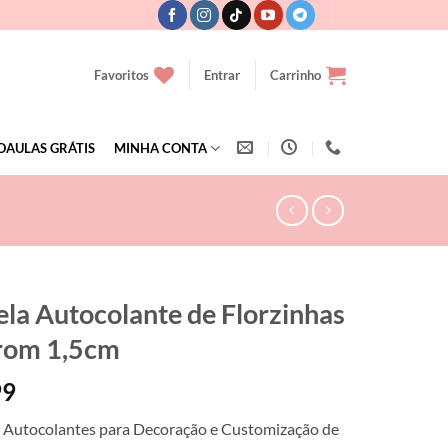
Favoritos
Entrar
Carrinho
OAULAS GRÁTIS
MINHA CONTA
ela Autocolante de Florzinhas
rom 1,5cm
99
s Autocolantes para Decoração e Customização de