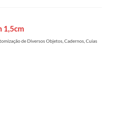
m 1,5cm
tomização de Diversos Objetos, Cadernos, Cuias