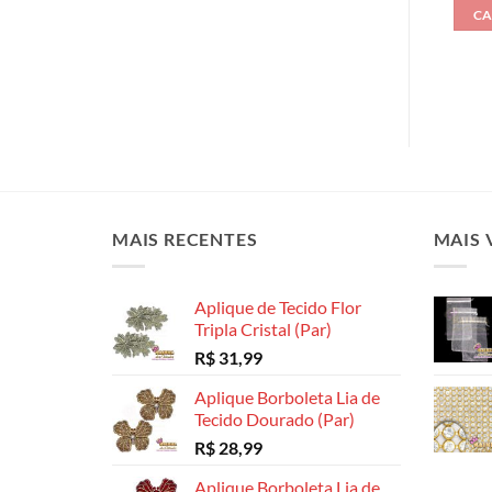
CA
MAIS RECENTES
MAIS 
Aplique de Tecido Flor
Tripla Cristal (Par)
R$
31,99
Aplique Borboleta Lia de
Tecido Dourado (Par)
R$
28,99
Aplique Borboleta Lia de