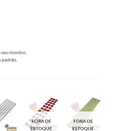
 seu monitor.
e padrão.
FORA DE
FORA DE
ESTOQUE
ESTOQUE