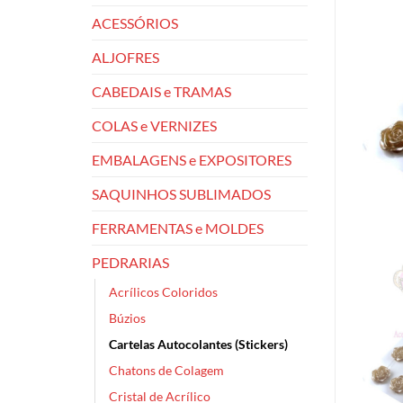
ACESSÓRIOS
ALJOFRES
CABEDAIS e TRAMAS
COLAS e VERNIZES
EMBALAGENS e EXPOSITORES
SAQUINHOS SUBLIMADOS
FERRAMENTAS e MOLDES
PEDRARIAS
Acrílicos Coloridos
Búzios
Cartelas Autocolantes (Stickers)
Chatons de Colagem
Cristal de Acrílico