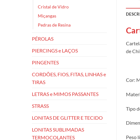
Cristal de Vidro
DESCR
Miçangas
Pedras de Resina
Car
PÉROLAS
Cartel
PIERCINGS e LAÇOS
de Chi
PINGENTES
CORDÕES, FIOS, FITAS, LINHAS e
Cor: 
TIRAS
LETRAS e MIMOS PASSANTES
Materi
STRASS
Tipo d
LONITAS DE GLITTER E TECIDO
Dimens
LONITAS SUBLIMADAS
Peso l
TERMOCOLANTES