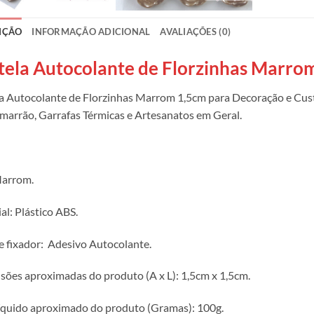
IÇÃO
INFORMAÇÃO ADICIONAL
AVALIAÇÕES (0)
tela Autocolante de Florzinhas Marro
a Autocolante de Florzinhas Marrom 1,5cm para Decoração e Cus
marrão, Garrafas Térmicas e Artesanatos em Geral.
Marrom.
al: Plástico ABS.
e fixador: Adesivo Autocolante.
ões aproximadas do produto (A x L): 1,5cm x 1,5cm.
íquido aproximado do produto (Gramas): 100g.