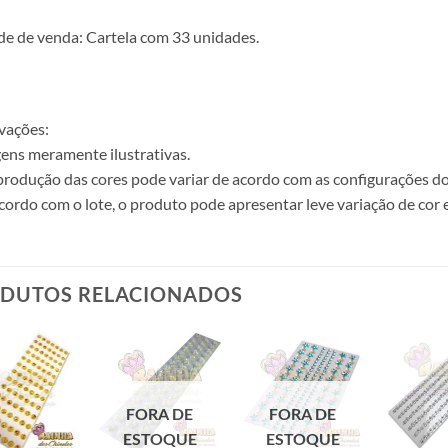
e de venda: Cartela com 33 unidades.
vações:
ens meramente ilustrativas.
produção das cores pode variar de acordo com as configurações do
cordo com o lote, o produto pode apresentar leve variação de cor 
DUTOS RELACIONADOS
FORA DE
FORA DE
ESTOQUE
ESTOQUE