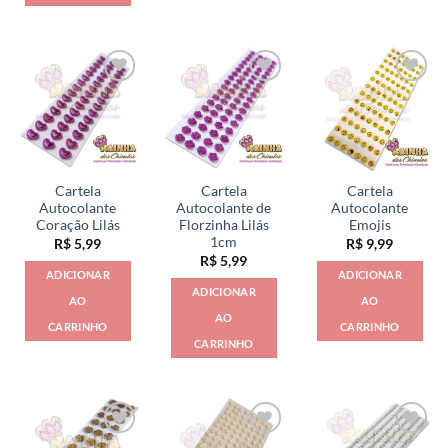
Cartela
Cartela
Cartela
Autocolante
Autocolante de
Autocolante
Coração Lilás
Florzinha Lilás
Emojis
1cm
R$
5,99
R$
9,99
R$
5,99
ADICIONAR
ADICIONAR
ADICIONAR
AO
AO
AO
CARRINHO
CARRINHO
CARRINHO