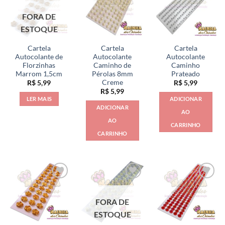
FORA DE
ESTOQUE
Cartela
Cartela
Cartela
Autocolante de
Autocolante
Autocolante
Florzinhas
Caminho de
Caminho
Marrom 1,5cm
Pérolas 8mm
Prateado
Creme
R$
5,99
R$
5,99
R$
5,99
LER MAIS
ADICIONAR
ADICIONAR
AO
AO
CARRINHO
CARRINHO
FORA DE
ESTOQUE