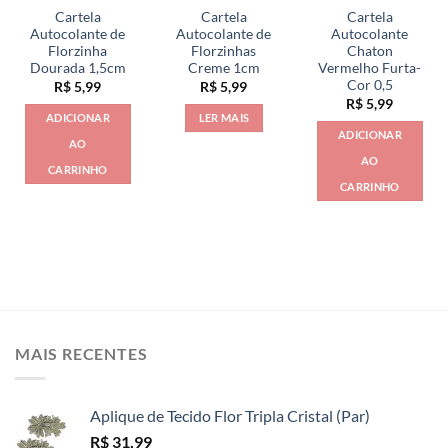
Cartela
Cartela
Cartela
Autocolante de
Autocolante de
Autocolante
Florzinha
Florzinhas
Chaton
Dourada 1,5cm
Creme 1cm
Vermelho Furta-
Cor 0,5
R$
5,99
R$
5,99
R$
5,99
ADICIONAR
LER MAIS
ADICIONAR
AO
AO
CARRINHO
CARRINHO
MAIS RECENTES
Aplique de Tecido Flor Tripla Cristal (Par)
R$
31,99