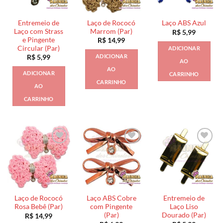
Entremeio de
Laço de Rococó
Laço ABS Azul
Laço com Strass
Marrom (Par)
R$
5,99
e Pingente
R$
14,99
Circular (Par)
ADICIONAR
ADICIONAR
R$
5,99
AO
AO
ADICIONAR
CARRINHO
CARRINHO
AO
CARRINHO
Laço de Rococó
Laço ABS Cobre
Entremeio de
Rosa Bebê (Par)
com Pingente
Laço Liso
(Par)
Dourado (Par)
R$
14,99