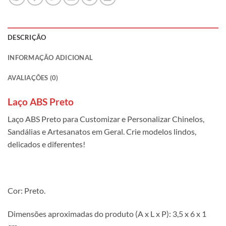
DESCRIÇÃO
INFORMAÇÃO ADICIONAL
AVALIAÇÕES (0)
Laço ABS Preto
Laço ABS Preto para Customizar e Personalizar Chinelos,
Sandálias e Artesanatos em Geral. Crie modelos lindos,
delicados e diferentes!
Cor: Preto.
Dimensões aproximadas do produto (A x L x P): 3,5 x 6 x 1