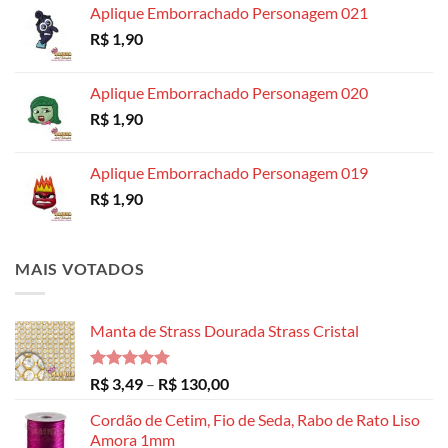
Aplique Emborrachado Personagem 021
R$ 8,99
R$
1,90
através
R$ 14,99
Aplique Emborrachado Personagem 020
R$
1,90
Aplique Emborrachado Personagem 019
R$
1,90
MAIS VOTADOS
Manta de Strass Dourada Strass Cristal
Avaliação
Faixa
R$
3,49
–
R$
130,00
5.00
de 5
de
Cordão de Cetim, Fio de Seda, Rabo de Rato Liso
preço:
Amora 1mm
R$ 3,49