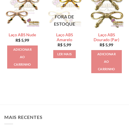
FORA DE
ESTOQUE
Laço ABS
Laço ABS
Laço ABS Nude
Amarelo
Dourado (Par)
R$
5,99
R$
5,99
R$
5,99
ADICIONAR
LER MAIS
ADICIONAR
AO
AO
CARRINHO
CARRINHO
MAIS RECENTES