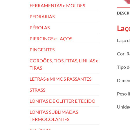
FERRAMENTAS e MOLDES
DESCR
PEDRARIAS
Laç
PÉROLAS
PIERCINGS e LAÇOS
Laço d
PINGENTES
Cor: R
CORDÕES, FIOS, FITAS, LINHAS e
Tipo d
TIRAS
LETRAS e MIMOS PASSANTES
Dimens
STRASS
Peso l
LONITAS DE GLITTER E TECIDO
Unidad
LONITAS SUBLIMADAS
TERMOCOLANTES