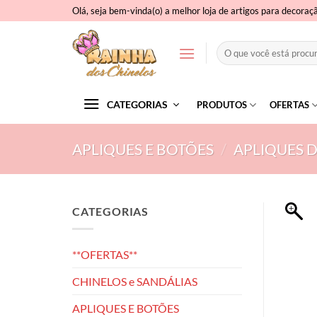
Skip
Olá, seja bem-vinda(o) a melhor loja de artigos para decoraç
to
content
Pesquisar
por:
CATEGORIAS
PRODUTOS
OFERTAS
APLIQUES E BOTÕES
/
APLIQUES D
CATEGORIAS
**OFERTAS**
CHINELOS e SANDÁLIAS
APLIQUES E BOTÕES