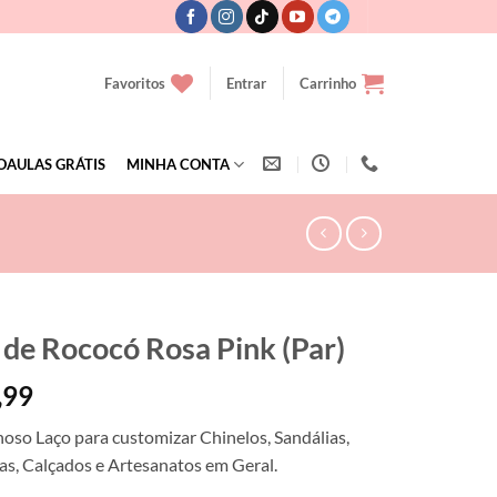
Favoritos
Entrar
Carrinho
OAULAS GRÁTIS
MINHA CONTA
 de Rococó Rosa Pink (Par)
,99
oso Laço para customizar Chinelos, Sandálias,
s, Calçados e Artesanatos em Geral.