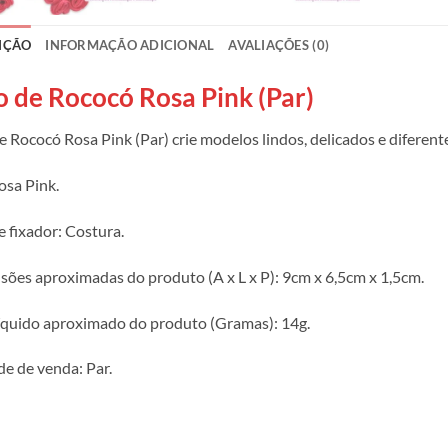
IÇÃO
INFORMAÇÃO ADICIONAL
AVALIAÇÕES (0)
o de Rococó Rosa Pink (Par)
e Rococó Rosa Pink (Par) crie modelos lindos, delicados e diferent
osa Pink.
e fixador: Costura.
ões aproximadas do produto (A x L x P): 9cm x 6,5cm x 1,5cm.
íquido aproximado do produto (Gramas): 14g.
e de venda: Par.