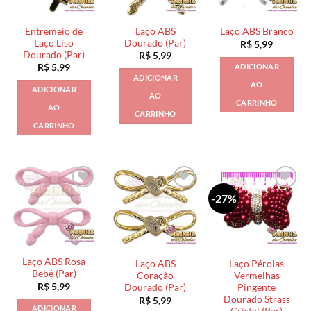
Entremeio de
Laço ABS
Laço ABS Branco
Laço Liso
Dourado (Par)
R$
5,99
Dourado (Par)
R$
5,99
ADICIONAR
R$
5,99
ADICIONAR
AO
ADICIONAR
AO
CARRINHO
AO
CARRINHO
CARRINHO
-27%
Laço ABS Rosa
Laço ABS
Laço Pérolas
Bebê (Par)
Coração
Vermelhas
R$
5,99
Dourado (Par)
Pingente
Dourado Strass
R$
5,99
ADICIONAR