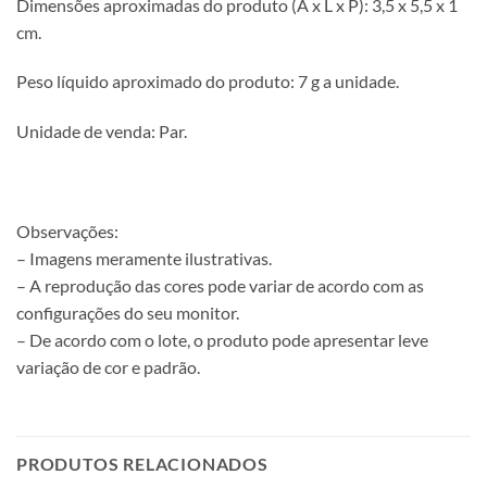
Dimensões aproximadas do produto (A x L x P): 3,5 x 5,5 x 1
cm.
Peso líquido aproximado do produto: 7 g a unidade.
Unidade de venda: Par.
Observações:
– Imagens meramente ilustrativas.
– A reprodução das cores pode variar de acordo com as
configurações do seu monitor.
– De acordo com o lote, o produto pode apresentar leve
variação de cor e padrão.
PRODUTOS RELACIONADOS