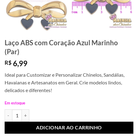
Laço ABS com Coração Azul Marinho
(Par)
6,99
R$
Ideal para Customizar e Personalizar Chinelos, Sandálias,
Havaianas e Artesanatos em Geral. Crie modelos lindos,
delicados e diferentes!
Em estoque
Laço ABS com Coração Azul Marinho (Par) quantidade
ADICIONAR AO CARRINHO