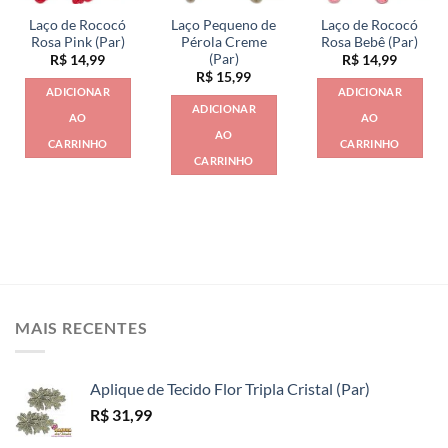
Laço de Rococó
Laço Pequeno de
Laço de Rococó
Rosa Pink (Par)
Pérola Creme
Rosa Bebê (Par)
(Par)
R$
14,99
R$
14,99
R$
15,99
ADICIONAR
ADICIONAR
ADICIONAR
AO
AO
AO
CARRINHO
CARRINHO
CARRINHO
MAIS RECENTES
Aplique de Tecido Flor Tripla Cristal (Par)
R$
31,99