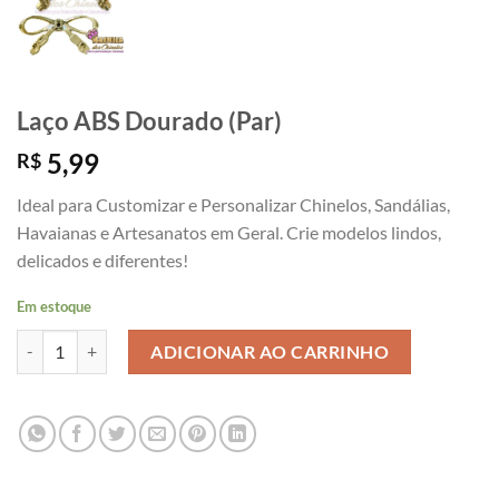
Laço ABS Dourado (Par)
5,99
R$
Ideal para Customizar e Personalizar Chinelos, Sandálias,
Havaianas e Artesanatos em Geral. Crie modelos lindos,
delicados e diferentes!
Em estoque
Laço ABS Dourado (Par) quantidade
ADICIONAR AO CARRINHO