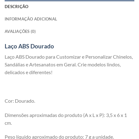
DESCRIÇÃO
INFORMAÇÃO ADICIONAL
AVALIAÇÕES (0)
Laço ABS Dourado
Laço ABS Dourado para Customizar e Personalizar Chinelos,
Sandálias e Artesanatos em Geral. Crie modelos lindos,
delicados e diferentes!
Cor: Dourado.
Dimensões aproximadas do produto (A x L x P): 3,5 x 6 x 1
cm.
Peso líquido aproximado do produto: 7 g a unidade.