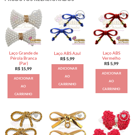
Laço Grande de
Laço ABS
Laço ABS Azul
Pérola Branca
Vermelho
R$
5,99
(Par)
R$
5,99
ADICIONAR
R$
15,99
ADICIONAR
AO
ADICIONAR
AO
CARRINHO
AO
CARRINHO
CARRINHO