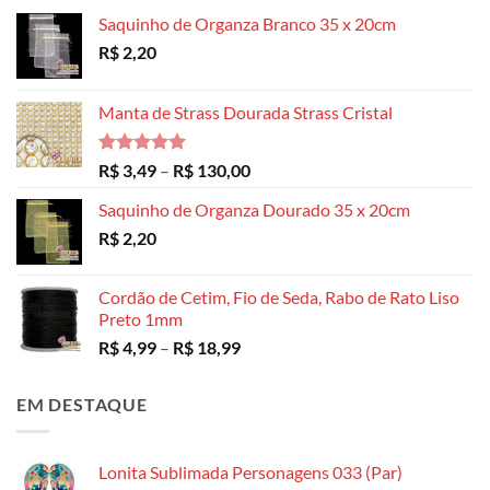
Saquinho de Organza Branco 35 x 20cm
R$
2,20
Manta de Strass Dourada Strass Cristal
Avaliação
Faixa
R$
3,49
–
R$
130,00
5.00
de 5
de
Saquinho de Organza Dourado 35 x 20cm
preço:
R$
2,20
R$ 3,49
através
R$ 130,00
Cordão de Cetim, Fio de Seda, Rabo de Rato Liso
Preto 1mm
Faixa
R$
4,99
–
R$
18,99
de
preço:
EM DESTAQUE
R$ 4,99
através
R$ 18,99
Lonita Sublimada Personagens 033 (Par)