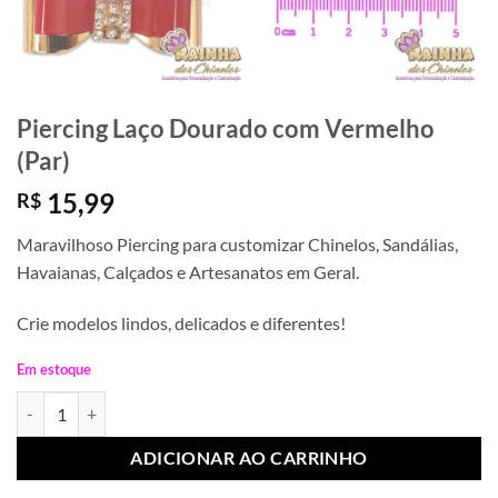
Piercing Laço Dourado com Vermelho
(Par)
15,99
R$
Maravilhoso Piercing para customizar Chinelos, Sandálias,
Havaianas, Calçados e Artesanatos em Geral.
Crie modelos lindos, delicados e diferentes!
Em estoque
Piercing Laço Dourado com Vermelho (Par) quantidade
ADICIONAR AO CARRINHO