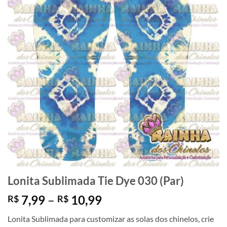
Lonita Sublimada Tie Dye 030 (Par)
Faixa
7,99
–
10,99
R$
R$
de
Lonita Sublimada para customizar as solas dos chinelos, crie
preço: