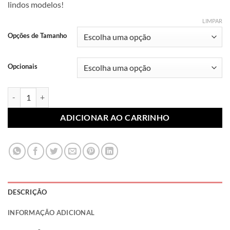
lindos modelos!
R$ 7,99
através
LIMPAR
R$ 10,99
Opções de Tamanho
Opcionais
Lonita Sublimada Tie Dye 030 (Par) quantidade
ADICIONAR AO CARRINHO
DESCRIÇÃO
INFORMAÇÃO ADICIONAL