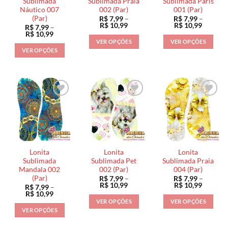
Sublimada
Sublimada Praia
Sublimada Paris
Náutico 007
002 (Par)
001 (Par)
(Par)
R$
7,99
–
R$
7,99
–
Faixa
Faixa
R$
10,99
R$
10,99
R$
7,99
–
de
de
Faixa
R$
10,99
preço:
preço:
de
VER OPÇÕES
VER OPÇÕES
R$ 7,99
R$ 7,99
preço:
VER OPÇÕES
através
através
Este
Este
R$ 7,99
R$ 10,99
R$ 10,9
através
Este
produto
produto
R$ 10,99
produto
tem
tem
tem
várias
várias
várias
variantes.
variantes.
variantes.
As
As
As
opções
opções
opções
podem
podem
podem
ser
ser
ser
escolhidas
escolhidas
Lonita
Lonita
Lonita
escolhidas
na
na
Sublimada
Sublimada Pet
Sublimada Praia
na
Mandala 002
002 (Par)
004 (Par)
página
página
(Par)
R$
7,99
–
R$
7,99
–
página
do
do
Faixa
Faixa
R$
10,99
R$
10,99
R$
7,99
–
do
de
de
produto
produto
Faixa
R$
10,99
preço:
preço:
de
produto
VER OPÇÕES
VER OPÇÕES
R$ 7,99
R$ 7,99
preço:
VER OPÇÕES
através
através
Este
Este
R$ 7,99
R$ 10,99
R$ 10,9
através
Este
produto
produto
R$ 10,99