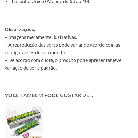
Tamanho Único (Atende do 33 ao 40).
Observações:
– Imagens meramente ilustrativas.
– A reprodução das cores pode variar de acordo com as
configurações do seu monitor.
– De acordo com o lote, o produto pode apresentar leve
variação de cor e padrão.
VOCÊ TAMBÉM PODE GOSTAR DE…