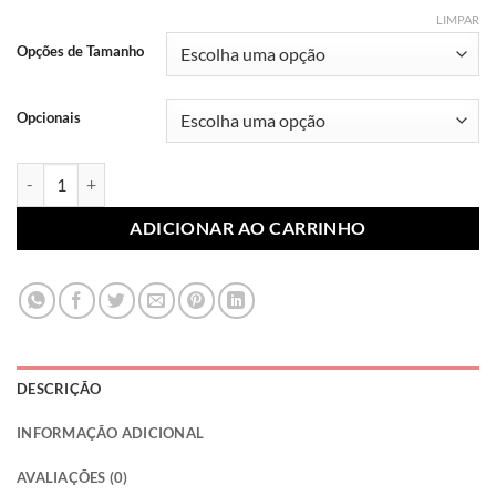
através
LIMPAR
R$ 10,99
Opções de Tamanho
Opcionais
Lonita Sublimada Princesas 001 (Par) quantidade
ADICIONAR AO CARRINHO
DESCRIÇÃO
INFORMAÇÃO ADICIONAL
AVALIAÇÕES (0)