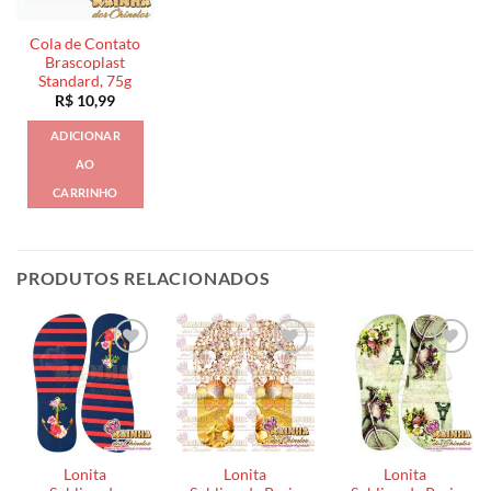
Cola de Contato
Brascoplast
Standard, 75g
R$
10,99
ADICIONAR
AO
CARRINHO
PRODUTOS RELACIONADOS
Lonita
Lonita
Lonita