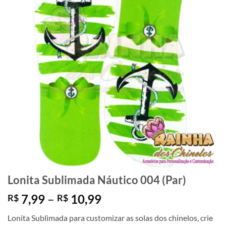
Lonita Sublimada Náutico 004 (Par)
Faixa
7,99
–
10,99
R$
R$
de
Lonita Sublimada para customizar as solas dos chinelos, crie
preço: