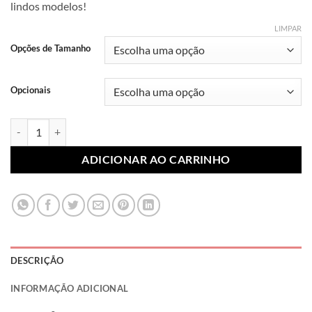
lindos modelos!
R$ 7,99
através
LIMPAR
R$ 10,99
Opções de Tamanho
Opcionais
Lonita Sublimada Náutico 004 (Par) quantidade
ADICIONAR AO CARRINHO
DESCRIÇÃO
INFORMAÇÃO ADICIONAL