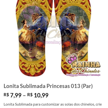
Lonita Sublimada Princesas 013 (Par)
Faixa
7,99
–
10,99
R$
R$
de
Lonita Sublimada para customizar as solas dos chinelos, crie
preço: