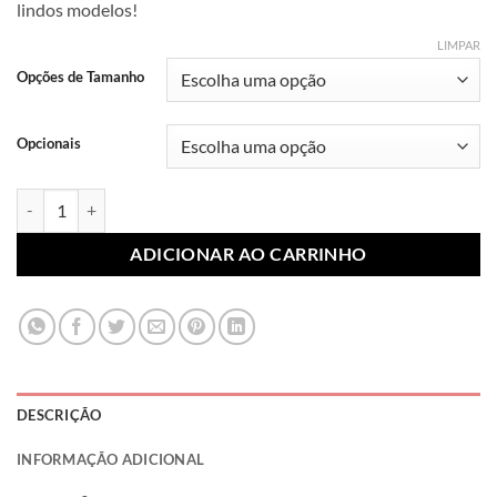
lindos modelos!
R$ 7,99
através
LIMPAR
R$ 10,99
Opções de Tamanho
Opcionais
Lonita Sublimada Princesas 013 (Par) quantidade
ADICIONAR AO CARRINHO
DESCRIÇÃO
INFORMAÇÃO ADICIONAL