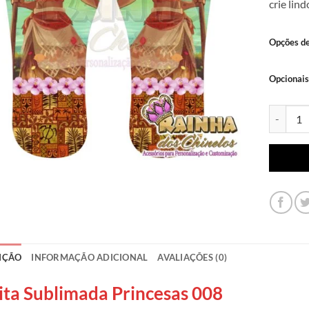
crie lin
Opções d
Opcionais
Lonita Su
IÇÃO
INFORMAÇÃO ADICIONAL
AVALIAÇÕES (0)
ita Sublimada Princesas 008