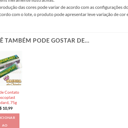
produção das cores pode variar de acordo com as configurações do
cordo com o lote, o produto pode apresentar leve variação de cor 
Ê TAMBÉM PODE GOSTAR DE…
de Contato
scoplast
ndard, 75g
$
10,99
ICIONAR
AO