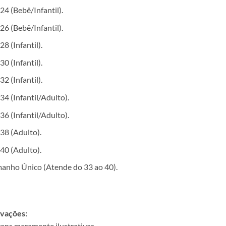
24 (Bebê/Infantil).
26 (Bebê/Infantil).
28 (Infantil).
30 (Infantil).
32 (Infantil).
34 (Infantil/Adulto).
36 (Infantil/Adulto).
38 (Adulto).
40 (Adulto).
anho Único (Atende do 33 ao 40).
vações:
ens meramente ilustrativas.