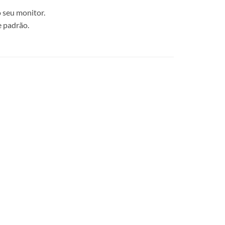
 seu monitor.
e padrão.