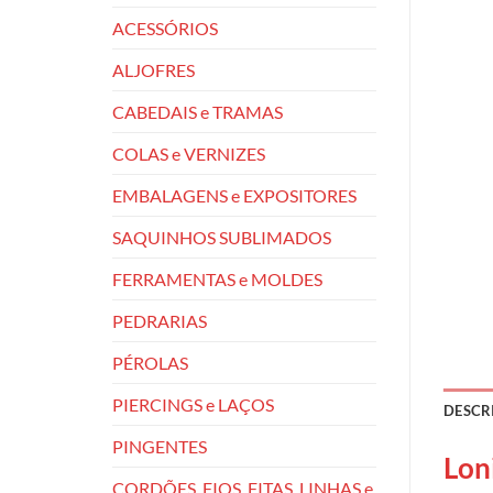
ACESSÓRIOS
ALJOFRES
CABEDAIS e TRAMAS
COLAS e VERNIZES
EMBALAGENS e EXPOSITORES
SAQUINHOS SUBLIMADOS
FERRAMENTAS e MOLDES
PEDRARIAS
PÉROLAS
PIERCINGS e LAÇOS
DESCR
PINGENTES
Lon
CORDÕES, FIOS, FITAS, LINHAS e