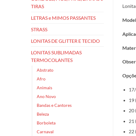
Lonita
TIRAS
LETRAS e MIMOS PASSANTES
Model
STRASS
Aplica
LONITAS DE GLITTER E TECIDO
Materi
LONITAS SUBLIMADAS
TERMOCOLANTES
Obser
Abstrato
Opçõe
Afro
Animais
17/
Ano Novo
19 
Bandas e Cantores
20 
Beleza
21 
Borboleta
22 
Carnaval