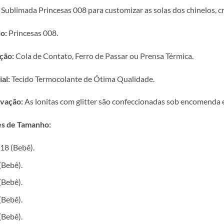
 Sublimada Princesas 008 para customizar as solas dos chinelos, c
o:
Princesas 008.
ção:
Cola de Contato, Ferro de Passar ou Prensa Térmica.
al:
Tecido Termocolante de Ótima Qualidade.
vação:
As lonitas com glitter são confeccionadas sob encomenda e 
s de Tamanho:
18 (Bebê).
(Bebê).
(Bebê).
(Bebê).
(Bebê).