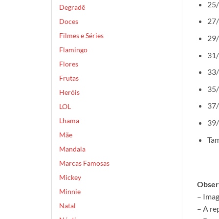
25/
Degradê
27/
Doces
Filmes e Séries
29/
Flamingo
31/
Flores
33/
Frutas
35/
Heróis
37/
LOL
Lhama
39/
Mãe
Tam
Mandala
Marcas Famosas
Mickey
Obser
Minnie
– Imag
Natal
– A re