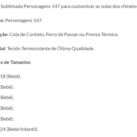
 Sublimada Personagens 147 para customizar as solas dos chinelos
o:
Personagens 147.
ção:
Cola de Contato, Ferro de Passar ou Prensa Térmica.
al:
Tecido Termocolante de Ótima Qualidade.
s de Tamanho:
18 (Bebê).
(Bebê).
(Bebê).
(Bebê).
(Bebê).
24 (Bebê/Infantil).