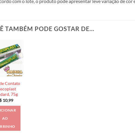
cordo com o lote, o produto pode apresentar leve variação de cor 
Ê TAMBÉM PODE GOSTAR DE…
de Contato
scoplast
ndard, 75g
$
10,99
ICIONAR
AO
RRINHO