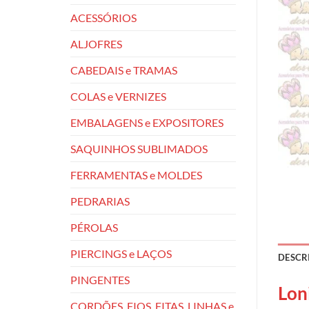
ACESSÓRIOS
ALJOFRES
CABEDAIS e TRAMAS
COLAS e VERNIZES
EMBALAGENS e EXPOSITORES
SAQUINHOS SUBLIMADOS
FERRAMENTAS e MOLDES
PEDRARIAS
PÉROLAS
PIERCINGS e LAÇOS
DESCR
PINGENTES
Lon
CORDÕES, FIOS, FITAS, LINHAS e