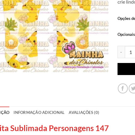
crie lin
Opções d
Opcionais
Lonita Su
IÇÃO
INFORMAÇÃO ADICIONAL
AVALIAÇÕES (0)
ita Sublimada Personagens 147