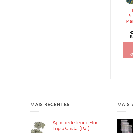
Su
Man
R
R
O
MAIS RECENTES
MAIS 
Aplique de Tecido Flor
Tripla Cristal (Par)