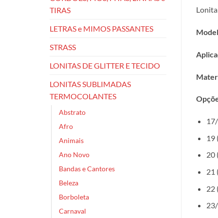
Lonita
TIRAS
LETRAS e MIMOS PASSANTES
Model
STRASS
Aplica
LONITAS DE GLITTER E TECIDO
Materi
LONITAS SUBLIMADAS
TERMOCOLANTES
Opçõe
Abstrato
17/
Afro
19 
Animais
20 
Ano Novo
Bandas e Cantores
21 
Beleza
22 
Borboleta
23/
Carnaval