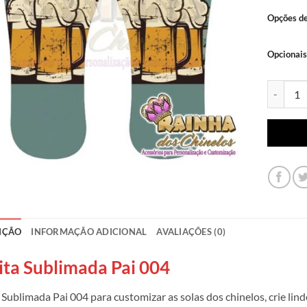
Opções d
Opcionais
Lonita Su
IÇÃO
INFORMAÇÃO ADICIONAL
AVALIAÇÕES (0)
ita Sublimada Pai 004
 Sublimada Pai 004 para customizar as solas dos chinelos, crie lin