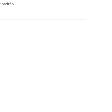
e padrão.