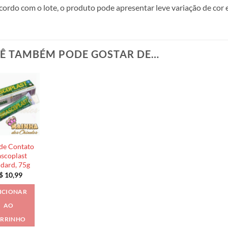
cordo com o lote, o produto pode apresentar leve variação de cor 
Ê TAMBÉM PODE GOSTAR DE…
de Contato
scoplast
ndard, 75g
$
10,99
ICIONAR
AO
RRINHO