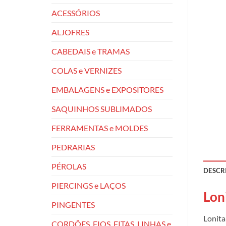
ACESSÓRIOS
ALJOFRES
CABEDAIS e TRAMAS
COLAS e VERNIZES
EMBALAGENS e EXPOSITORES
SAQUINHOS SUBLIMADOS
FERRAMENTAS e MOLDES
PEDRARIAS
PÉROLAS
DESCR
PIERCINGS e LAÇOS
Lon
PINGENTES
Lonita
CORDÕES, FIOS, FITAS, LINHAS e