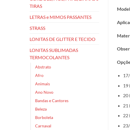
TIRAS
Model
LETRAS e MIMOS PASSANTES
Aplica
STRASS
Materi
LONITAS DE GLITTER E TECIDO
Obser
LONITAS SUBLIMADAS
TERMOCOLANTES
Opçõe
Abstrato
17/
Afro
Animais
19 
Ano Novo
20 
Bandas e Cantores
21 
Beleza
22 
Borboleta
23/
Carnaval