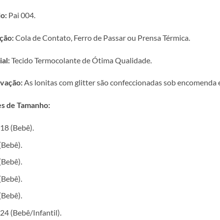
o:
Pai 004.
ção:
Cola de Contato, Ferro de Passar ou Prensa Térmica.
al:
Tecido Termocolante de Ótima Qualidade.
vação:
As lonitas com glitter são confeccionadas sob encomenda e 
s de Tamanho:
18 (Bebê).
(Bebê).
(Bebê).
(Bebê).
(Bebê).
24 (Bebê/Infantil).