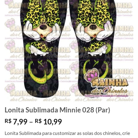
Lonita Sublimada Minnie 028 (Par)
Faixa
7,99
–
10,99
R$
R$
de
Lonita Sublimada para customizar as solas dos chinelos, crie
preço: