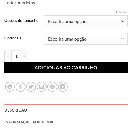
lindos modelos!
R$ 7,99
através
LIMPAR
R$ 10,99
Opções de Tamanho
Opcionais
Lonita Sublimada Minnie 028 (Par) quantidade
ADICIONAR AO CARRINHO
DESCRIÇÃO
INFORMAÇÃO ADICIONAL