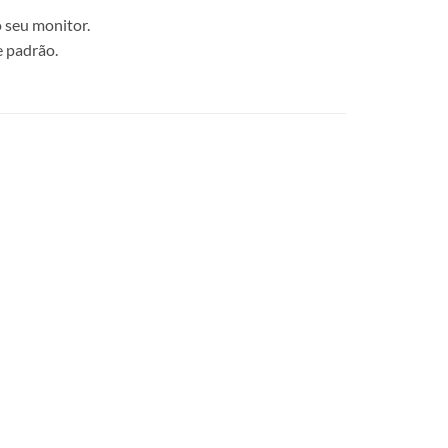
 seu monitor.
e padrão.