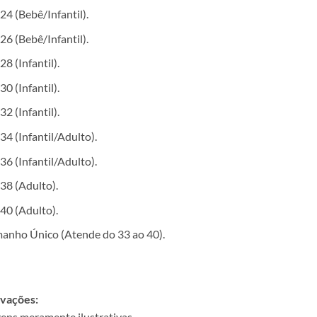
24 (Bebê/Infantil).
26 (Bebê/Infantil).
28 (Infantil).
30 (Infantil).
32 (Infantil).
34 (Infantil/Adulto).
36 (Infantil/Adulto).
38 (Adulto).
40 (Adulto).
anho Único (Atende do 33 ao 40).
vações:
ens meramente ilustrativas.