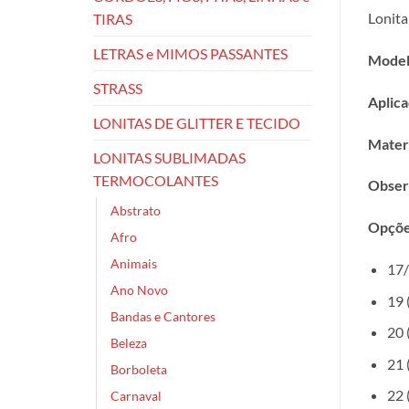
Lonita
TIRAS
LETRAS e MIMOS PASSANTES
Model
STRASS
Aplica
LONITAS DE GLITTER E TECIDO
Materi
LONITAS SUBLIMADAS
TERMOCOLANTES
Obser
Abstrato
Opçõe
Afro
Animais
17/
Ano Novo
19 
Bandas e Cantores
20 
Beleza
21 
Borboleta
22 
Carnaval