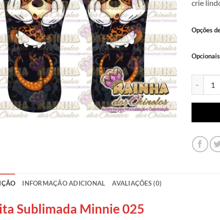
crie lin
Opções d
Opcionais
Lonita Su
IÇÃO
INFORMAÇÃO ADICIONAL
AVALIAÇÕES (0)
ita Sublimada Minnie 025