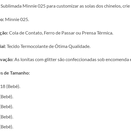
 Sublimada Minnie 025 para customizar as solas dos chinelos, crie
o:
Minnie 025.
ção:
Cola de Contato, Ferro de Passar ou Prensa Térmica.
al:
Tecido Termocolante de Ótima Qualidade.
vação:
As lonitas com glitter são confeccionadas sob encomenda e 
s de Tamanho:
18 (Bebê).
(Bebê).
(Bebê).
(Bebê).
(Bebê).