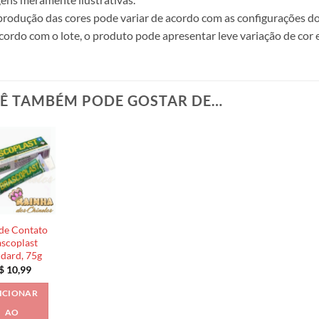
produção das cores pode variar de acordo com as configurações do
cordo com o lote, o produto pode apresentar leve variação de cor 
Ê TAMBÉM PODE GOSTAR DE…
de Contato
scoplast
ndard, 75g
$
10,99
ICIONAR
AO