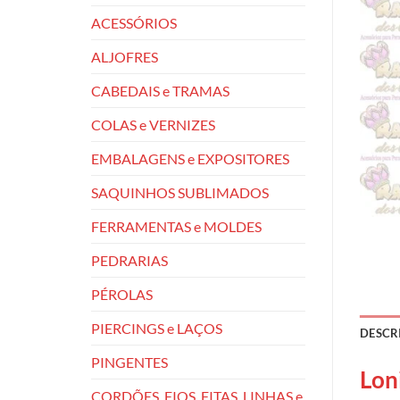
ACESSÓRIOS
ALJOFRES
CABEDAIS e TRAMAS
COLAS e VERNIZES
EMBALAGENS e EXPOSITORES
SAQUINHOS SUBLIMADOS
FERRAMENTAS e MOLDES
PEDRARIAS
PÉROLAS
PIERCINGS e LAÇOS
DESCR
PINGENTES
Lon
CORDÕES, FIOS, FITAS, LINHAS e