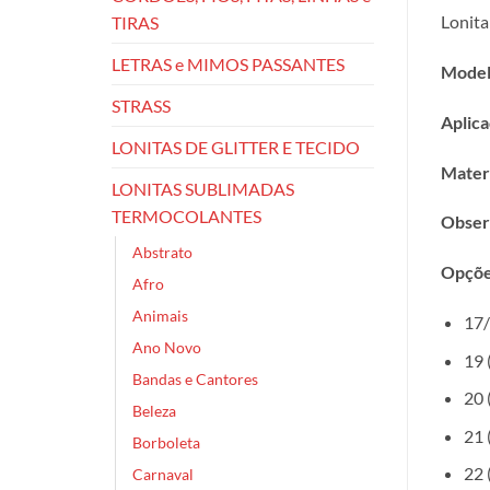
Lonita
TIRAS
LETRAS e MIMOS PASSANTES
Model
STRASS
Aplica
LONITAS DE GLITTER E TECIDO
Materi
LONITAS SUBLIMADAS
TERMOCOLANTES
Obser
Abstrato
Opçõe
Afro
Animais
17/
Ano Novo
19 
Bandas e Cantores
20 
Beleza
21 
Borboleta
22 
Carnaval