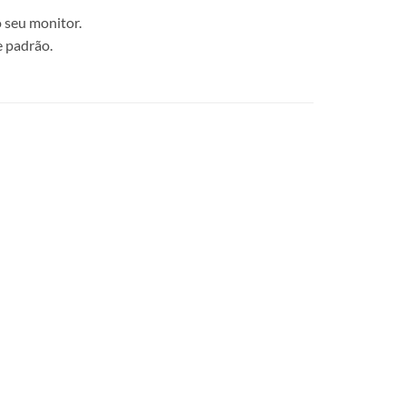
 seu monitor.
e padrão.