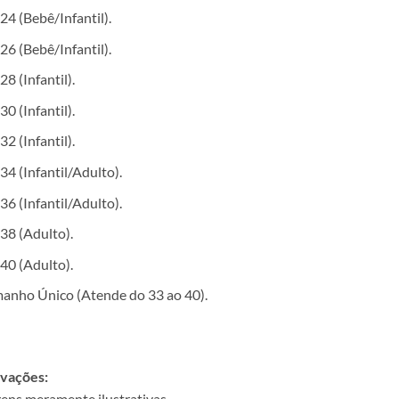
24 (Bebê/Infantil).
26 (Bebê/Infantil).
28 (Infantil).
30 (Infantil).
32 (Infantil).
34 (Infantil/Adulto).
36 (Infantil/Adulto).
38 (Adulto).
40 (Adulto).
anho Único (Atende do 33 ao 40).
vações:
ens meramente ilustrativas.