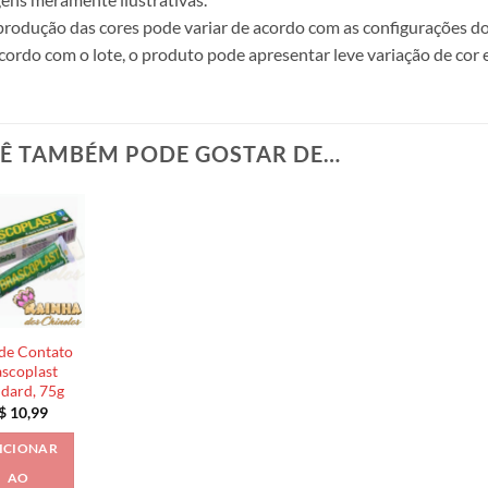
produção das cores pode variar de acordo com as configurações do
cordo com o lote, o produto pode apresentar leve variação de cor 
Ê TAMBÉM PODE GOSTAR DE…
de Contato
scoplast
ndard, 75g
$
10,99
ICIONAR
AO