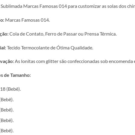
 Sublimada Marcas Famosas 014 para customizar as solas dos chine
o:
Marcas Famosas 014.
ção:
Cola de Contato, Ferro de Passar ou Prensa Térmica.
al:
Tecido Termocolante de Ótima Qualidade.
vação:
As lonitas com glitter são confeccionadas sob encomenda e 
s de Tamanho:
18 (Bebê).
(Bebê).
(Bebê).
(Bebê).
(Bebê).