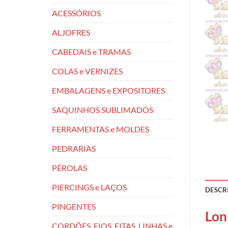
ACESSÓRIOS
ALJOFRES
CABEDAIS e TRAMAS
COLAS e VERNIZES
EMBALAGENS e EXPOSITORES
SAQUINHOS SUBLIMADOS
FERRAMENTAS e MOLDES
PEDRARIAS
PÉROLAS
PIERCINGS e LAÇOS
DESCR
PINGENTES
Lon
CORDÕES, FIOS, FITAS, LINHAS e