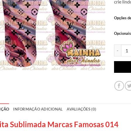
crie lin
Opções d
Opcionais
Lonita S
IÇÃO
INFORMAÇÃO ADICIONAL
AVALIAÇÕES (0)
ita Sublimada Marcas Famosas 014