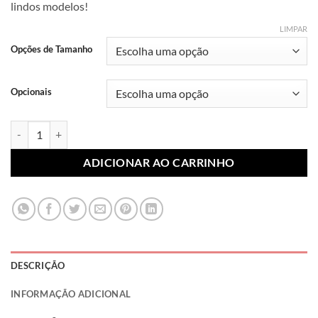
lindos modelos!
R$ 7,99
através
LIMPAR
R$ 10,99
Opções de Tamanho
Opcionais
Lonita Sublimada Frutas 025 (Par) quantidade
ADICIONAR AO CARRINHO
DESCRIÇÃO
INFORMAÇÃO ADICIONAL