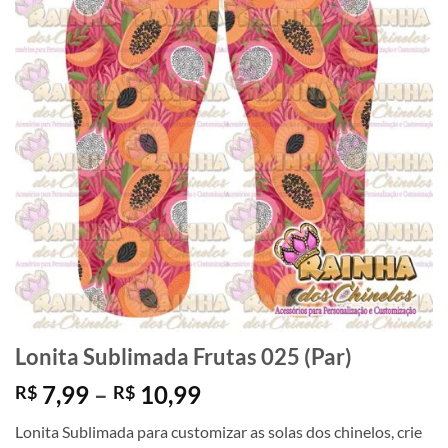
Lonita Sublimada Frutas 025 (Par)
Faixa
7,99
–
10,99
R$
R$
de
Lonita Sublimada para customizar as solas dos chinelos, crie
preço: