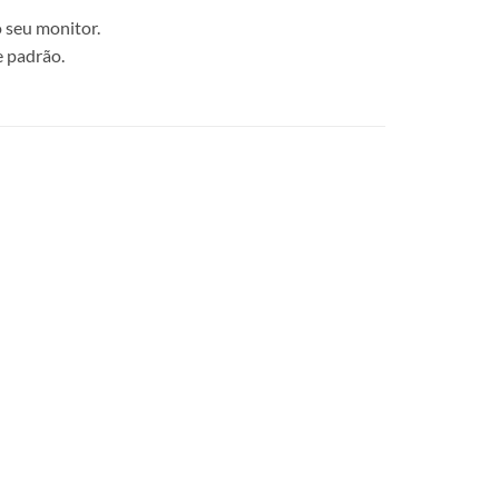
 seu monitor.
e padrão.