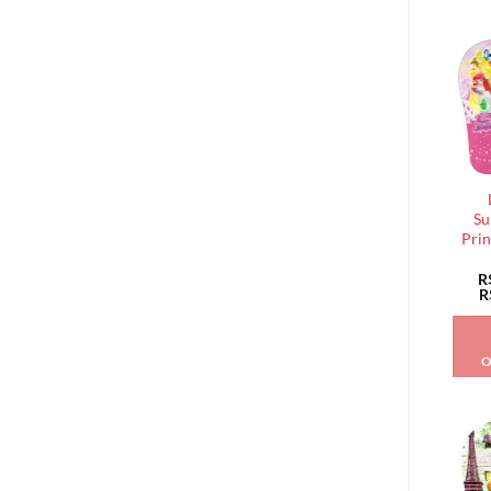
Su
Prin
R
R
O