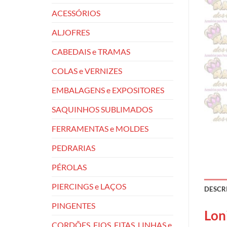
ACESSÓRIOS
ALJOFRES
CABEDAIS e TRAMAS
COLAS e VERNIZES
EMBALAGENS e EXPOSITORES
SAQUINHOS SUBLIMADOS
FERRAMENTAS e MOLDES
PEDRARIAS
PÉROLAS
PIERCINGS e LAÇOS
DESCR
PINGENTES
Lon
CORDÕES, FIOS, FITAS, LINHAS e