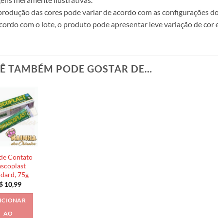
produção das cores pode variar de acordo com as configurações do
cordo com o lote, o produto pode apresentar leve variação de cor 
Ê TAMBÉM PODE GOSTAR DE…
de Contato
scoplast
ndard, 75g
$
10,99
ICIONAR
AO