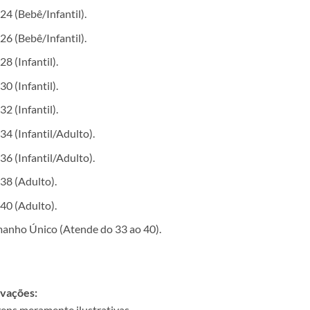
24 (Bebê/Infantil).
26 (Bebê/Infantil).
28 (Infantil).
30 (Infantil).
32 (Infantil).
34 (Infantil/Adulto).
36 (Infantil/Adulto).
38 (Adulto).
40 (Adulto).
anho Único (Atende do 33 ao 40).
vações:
ens meramente ilustrativas.