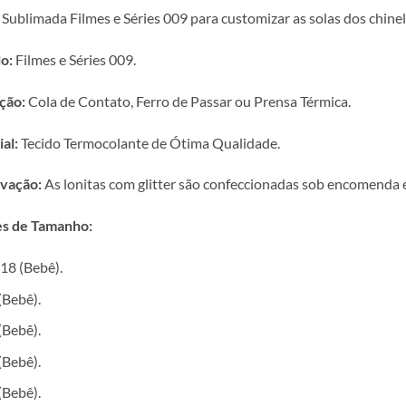
 Sublimada Filmes e Séries 009 para customizar as solas dos chinel
o:
Filmes e Séries 009.
ção:
Cola de Contato, Ferro de Passar ou Prensa Térmica.
al:
Tecido Termocolante de Ótima Qualidade.
vação:
As lonitas com glitter são confeccionadas sob encomenda e 
s de Tamanho:
18 (Bebê).
(Bebê).
(Bebê).
(Bebê).
(Bebê).