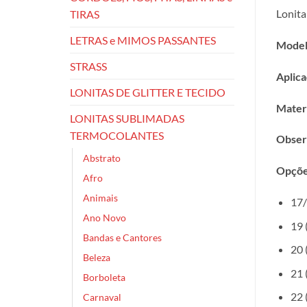
Lonita
TIRAS
LETRAS e MIMOS PASSANTES
Model
STRASS
Aplica
LONITAS DE GLITTER E TECIDO
Materi
LONITAS SUBLIMADAS
TERMOCOLANTES
Obser
Abstrato
Opçõe
Afro
Animais
17/
Ano Novo
19 
Bandas e Cantores
20 
Beleza
21 
Borboleta
22 
Carnaval