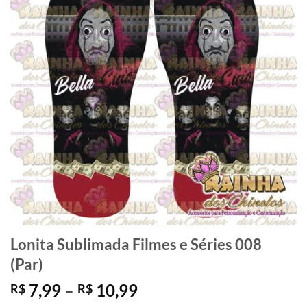
Lonita Sublimada Filmes e Séries 008
(Par)
Faixa
7,99
–
10,99
R$
R$
de