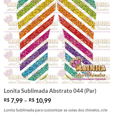
Lonita Sublimada Abstrato 044 (Par)
Faixa
7,99
–
10,99
R$
R$
de
Lonita Sublimada para customizar as solas dos chinelos, crie
preço: