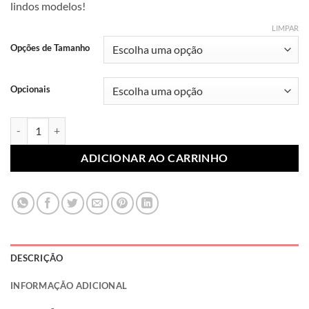
lindos modelos!
R$ 7,99
através
LIMPAR
R$ 10,99
Opções de Tamanho
Opcionais
Lonita Sublimada Abstrato 044 (Par) quantidade
ADICIONAR AO CARRINHO
DESCRIÇÃO
INFORMAÇÃO ADICIONAL