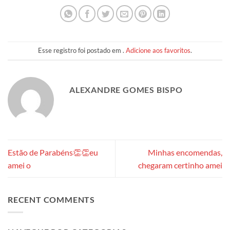
Esse registro foi postado em .
Adicione aos favoritos
.
ALEXANDRE GOMES BISPO
Estão de Parabéns👏👏eu
Minhas encomendas,
amei o
chegaram certinho amei
RECENT COMMENTS