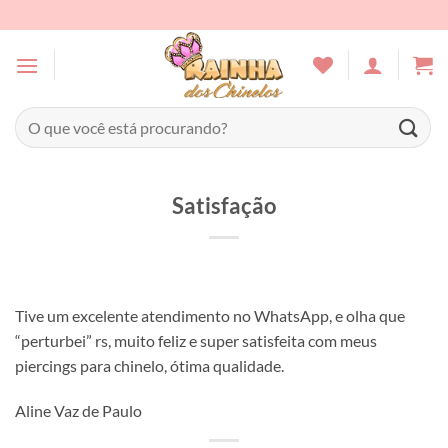
Skip
to
content
Pesquisar
por:
Satisfação
Tive um excelente atendimento no WhatsApp, e olha que
“perturbei” rs, muito feliz e super satisfeita com meus
piercings para chinelo, ótima qualidade.
Aline Vaz de Paulo