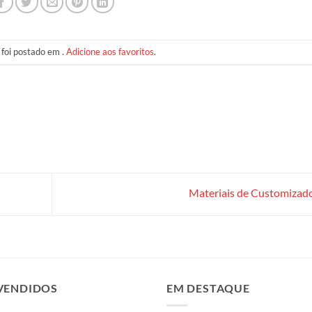
 foi postado em .
Adicione aos favoritos
.
Materiais de Customizad
VENDIDOS
EM DESTAQUE