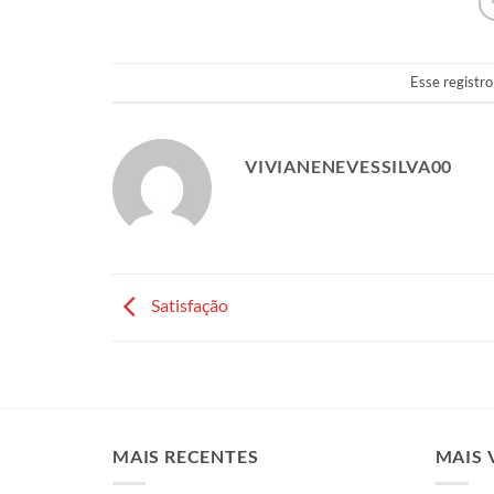
Esse registro
VIVIANENEVESSILVA00
Satisfação
MAIS RECENTES
MAIS 