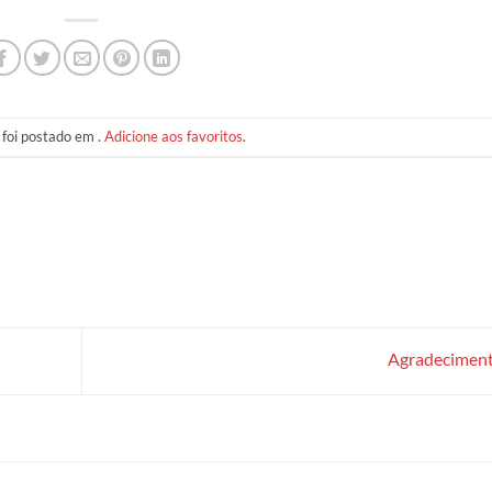
 foi postado em .
Adicione aos favoritos
.
Agradecimen