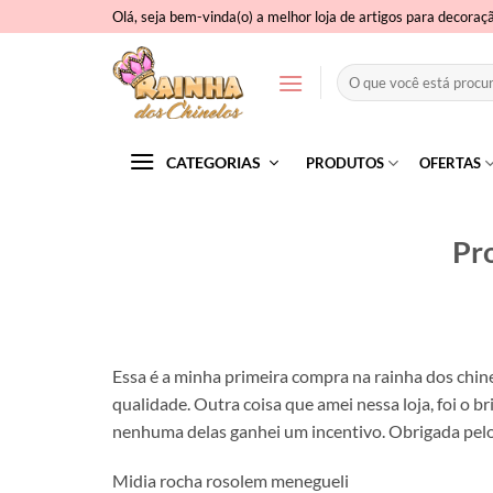
Skip
Olá, seja bem-vinda(o) a melhor loja de artigos para decoraç
to
content
Pesquisar
por:
CATEGORIAS
PRODUTOS
OFERTAS
Pro
Essa é a minha primeira compra na rainha dos chinel
qualidade. Outra coisa que amei nessa loja, foi o 
nenhuma delas ganhei um incentivo. Obrigada pelo
Midia rocha rosolem menegueli