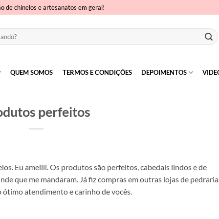
ão de chinelos e artesanatos em geral!
QUEM SOMOS
TERMOS E CONDIÇÕES
DEPOIMENTOS
VIDE
dutos perfeitos
os. Eu ameiiii. Os produtos são perfeitos, cabedais lindos e de
brinde que me mandaram. Já fiz compras em outras lojas de pedraria
 ótimo atendimento e carinho de vocês.