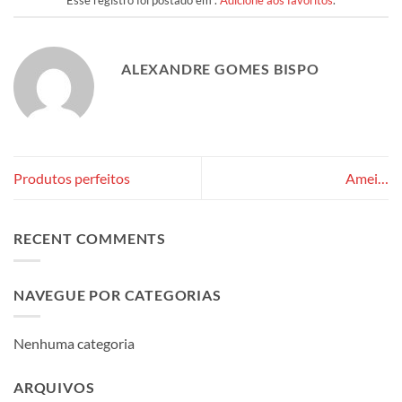
Esse registro foi postado em .
Adicione aos favoritos
.
ALEXANDRE GOMES BISPO
Produtos perfeitos
Amei…
RECENT COMMENTS
NAVEGUE POR CATEGORIAS
Nenhuma categoria
ARQUIVOS