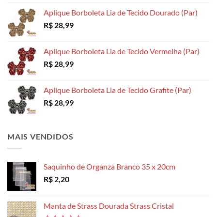
produto
produto
produto
Aplique Borboleta Lia de Tecido Dourado (Par)
R$
28,99
Aplique Borboleta Lia de Tecido Vermelha (Par)
R$
28,99
Aplique Borboleta Lia de Tecido Grafite (Par)
R$
28,99
MAIS VENDIDOS
Saquinho de Organza Branco 35 x 20cm
R$
2,20
Manta de Strass Dourada Strass Cristal