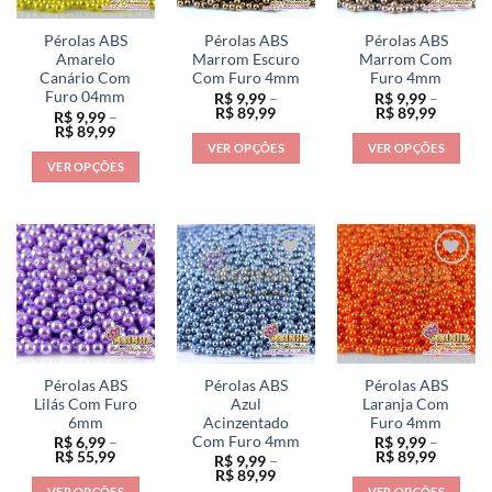
podem
ser
ser
ser
escolhidas
escolhidas
Pérolas ABS
Pérolas ABS
Pérolas ABS
escolhidas
na
na
Amarelo
Marrom Escuro
Marrom Com
na
Canário Com
Com Furo 4mm
Furo 4mm
página
página
Furo 04mm
R$
9,99
–
R$
9,99
–
página
do
do
Faixa
Faixa
R$
89,99
R$
89,99
R$
9,99
–
do
de
de
produto
produto
Faixa
R$
89,99
preço:
preço:
de
produto
VER OPÇÕES
VER OPÇÕES
R$ 9,99
R$ 9,99
preço:
VER OPÇÕES
através
através
Este
Este
R$ 9,99
R$ 89,99
R$ 89,9
através
Este
produto
produto
R$ 89,99
produto
tem
tem
tem
várias
várias
várias
variantes.
variantes.
variantes.
As
As
As
opções
opções
opções
podem
podem
podem
ser
ser
ser
escolhidas
escolhidas
Pérolas ABS
Pérolas ABS
Pérolas ABS
escolhidas
na
na
Lilás Com Furo
Azul
Laranja Com
na
6mm
Acinzentado
Furo 4mm
página
página
Com Furo 4mm
R$
6,99
–
R$
9,99
–
página
do
do
Faixa
Faixa
R$
55,99
R$
89,99
R$
9,99
–
do
de
de
produto
produto
Faixa
R$
89,99
preço:
preço:
de
produto
VER OPÇÕES
VER OPÇÕES