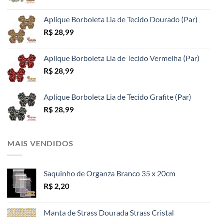
do
do
do
produto
produto
produto
Aplique Borboleta Lia de Tecido Dourado (Par)
R$
28,99
Aplique Borboleta Lia de Tecido Vermelha (Par)
R$
28,99
Aplique Borboleta Lia de Tecido Grafite (Par)
R$
28,99
MAIS VENDIDOS
Saquinho de Organza Branco 35 x 20cm
R$
2,20
Manta de Strass Dourada Strass Cristal