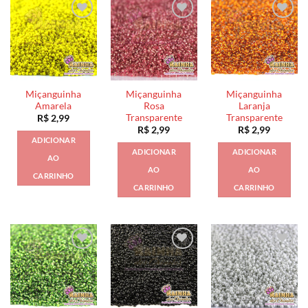
Miçanguinha
Miçanguinha
Miçanguinha
Amarela
Rosa
Laranja
Transparente
Transparente
R$
2,99
R$
2,99
R$
2,99
ADICIONAR
ADICIONAR
ADICIONAR
AO
AO
AO
CARRINHO
CARRINHO
CARRINHO