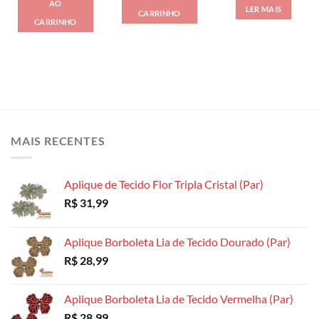
AO
LER MAIS
CARRINHO
CARRINHO
MAIS RECENTES
Aplique de Tecido Flor Tripla Cristal (Par)
R$
31,99
Aplique Borboleta Lia de Tecido Dourado (Par)
R$
28,99
Aplique Borboleta Lia de Tecido Vermelha (Par)
R$
28,99