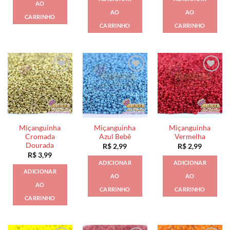
AO
AO
AO
CARRINHO
CARRINHO
CARRINHO
Miçanguinha
Miçanguinha
Miçanguinha
Cromada
Azul Bebê
Vermelha
Dourada
R$
2,99
R$
2,99
R$
3,99
ADICIONAR
ADICIONAR
ADICIONAR
AO
AO
AO
CARRINHO
CARRINHO
CARRINHO