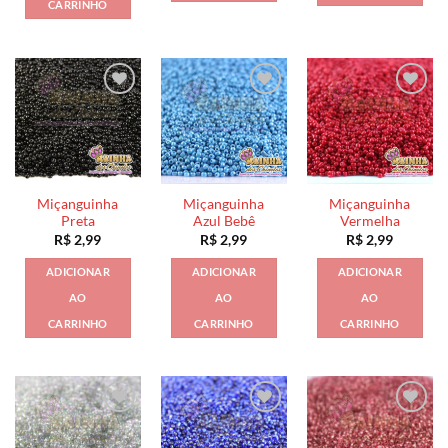
CARRINHO
Miçanguinha
Miçanguinha
Miçanguinha
Preta
Azul Bebê
Vermelha
R$
2,99
R$
2,99
R$
2,99
ADICIONAR
ADICIONAR
ADICIONAR
AO
AO
AO
CARRINHO
CARRINHO
CARRINHO