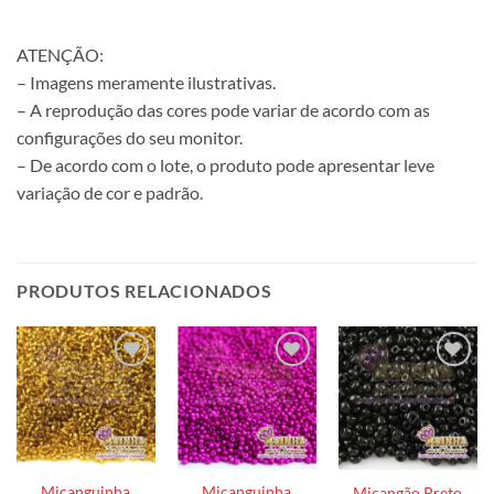
ATENÇÃO:
– Imagens meramente ilustrativas.
– A reprodução das cores pode variar de acordo com as
configurações do seu monitor.
– De acordo com o lote, o produto pode apresentar leve
variação de cor e padrão.
PRODUTOS RELACIONADOS
Miçanguinha
Miçanguinha
Miçangão Preto