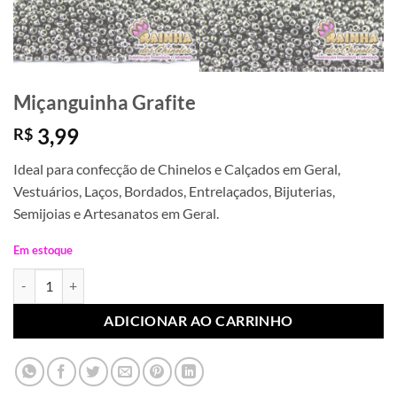
Miçanguinha Grafite
3,99
R$
Ideal para confecção de Chinelos e Calçados em Geral,
Vestuários, Laços, Bordados, Entrelaçados, Bijuterias,
Semijoias e Artesanatos em Geral.
Em estoque
Miçanguinha Grafite quantidade
ADICIONAR AO CARRINHO