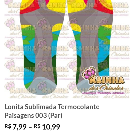
Lonita Sublimada Termocolante
Paisagens 003 (Par)
Faixa
7,99
–
10,99
R$
R$
de