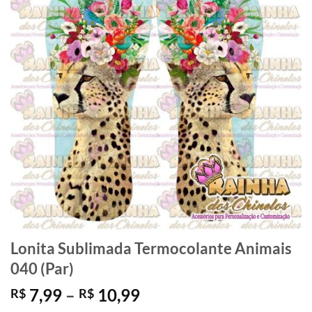
Lonita Sublimada Termocolante Animais
040 (Par)
Faixa
7,99
–
10,99
R$
R$
de