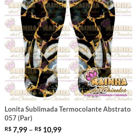
Lonita Sublimada Termocolante Abstrato
057 (Par)
Faixa
7,99
–
10,99
R$
R$
de