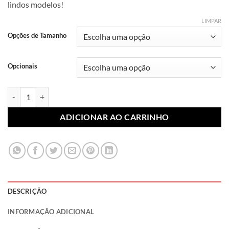
lindos modelos!
R$ 7,99
através
LIMPAR
R$ 10,99
Opções de Tamanho
Opcionais
Lonita Sublimada Sereia 024 (Par) quantidade
ADICIONAR AO CARRINHO
DESCRIÇÃO
INFORMAÇÃO ADICIONAL