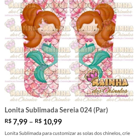
Lonita Sublimada Sereia 024 (Par)
Faixa
7,99
–
10,99
R$
R$
de
Lonita Sublimada para customizar as solas dos chinelos, crie
preço: