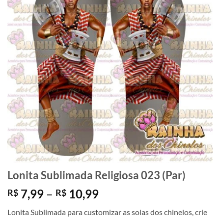
Lonita Sublimada Religiosa 023 (Par)
Faixa
7,99
–
10,99
R$
R$
de
Lonita Sublimada para customizar as solas dos chinelos, crie
preço: