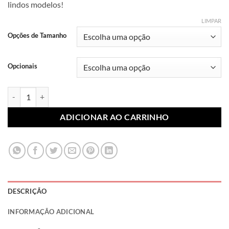
lindos modelos!
R$ 7,99
através
LIMPAR
R$ 10,99
Opções de Tamanho
Opcionais
Lonita Sublimada Religiosa 023 (Par) quantidade
ADICIONAR AO CARRINHO
DESCRIÇÃO
INFORMAÇÃO ADICIONAL