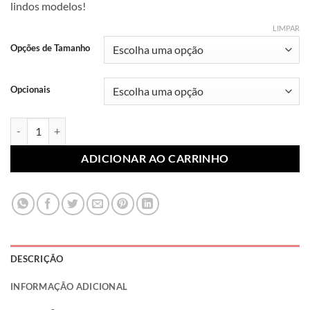
lindos modelos!
R$ 7,99
através
LIMPAR
R$ 10,99
Opções de Tamanho
Opcionais
Lonita Sublimada Religiosa 021 (Par) quantidade
ADICIONAR AO CARRINHO
DESCRIÇÃO
INFORMAÇÃO ADICIONAL