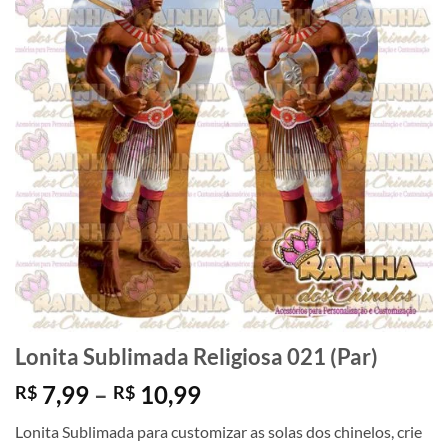
Lonita Sublimada Religiosa 021 (Par)
Faixa
7,99
–
10,99
R$
R$
de
Lonita Sublimada para customizar as solas dos chinelos, crie
preço: