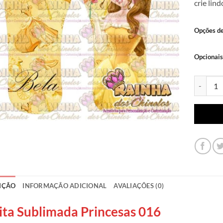
crie lin
Opções d
Opcionais
Lonita Su
IÇÃO
INFORMAÇÃO ADICIONAL
AVALIAÇÕES (0)
ita Sublimada Princesas 016