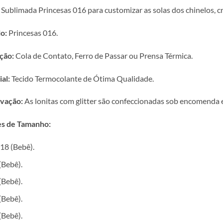
 Sublimada Princesas 016 para customizar as solas dos chinelos, c
o:
Princesas 016.
ção:
Cola de Contato, Ferro de Passar ou Prensa Térmica.
al:
Tecido Termocolante de Ótima Qualidade.
vação:
As lonitas com glitter são confeccionadas sob encomenda e 
s de Tamanho:
18 (Bebê).
(Bebê).
(Bebê).
(Bebê).
(Bebê).