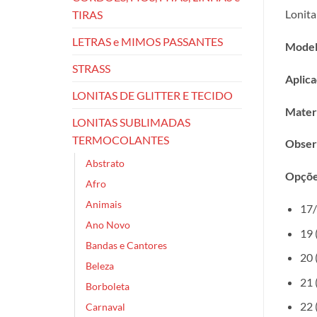
Lonita
TIRAS
LETRAS e MIMOS PASSANTES
Model
STRASS
Aplica
LONITAS DE GLITTER E TECIDO
Materi
LONITAS SUBLIMADAS
TERMOCOLANTES
Obser
Abstrato
Opçõe
Afro
Animais
17/
Ano Novo
19 
Bandas e Cantores
20 
Beleza
21 
Borboleta
22 
Carnaval