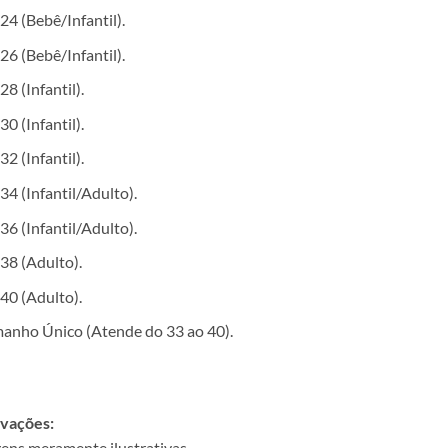
24 (Bebê/Infantil).
26 (Bebê/Infantil).
28 (Infantil).
30 (Infantil).
32 (Infantil).
34 (Infantil/Adulto).
36 (Infantil/Adulto).
38 (Adulto).
40 (Adulto).
anho Único (Atende do 33 ao 40).
vações:
ens meramente ilustrativas.