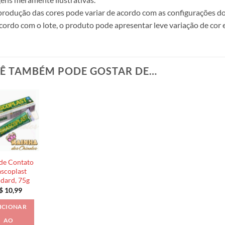
produção das cores pode variar de acordo com as configurações do
cordo com o lote, o produto pode apresentar leve variação de cor 
Ê TAMBÉM PODE GOSTAR DE…
de Contato
scoplast
ndard, 75g
$
10,99
ICIONAR
AO