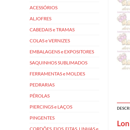
ACESSÓRIOS
ALJOFRES
CABEDAIS e TRAMAS
COLAS e VERNIZES
EMBALAGENS e EXPOSITORES
SAQUINHOS SUBLIMADOS
FERRAMENTAS e MOLDES
PEDRARIAS
PÉROLAS
PIERCINGS e LAÇOS
DESCR
PINGENTES
Lon
CORDÕES, FIOS, FITAS, LINHAS e