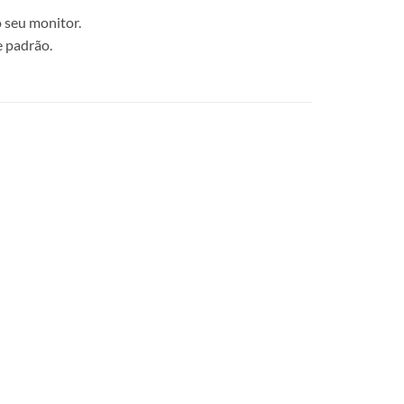
 seu monitor.
e padrão.