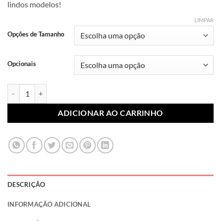
lindos modelos!
R$ 7,99
através
LIMPAR
R$ 10,99
Opções de Tamanho
Opcionais
Lonita Sublimada Princesas 009 (Par) quantidade
ADICIONAR AO CARRINHO
DESCRIÇÃO
INFORMAÇÃO ADICIONAL