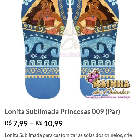
Lonita Sublimada Princesas 009 (Par)
Faixa
7,99
–
10,99
R$
R$
de
Lonita Sublimada para customizar as solas dos chinelos, crie
preço: