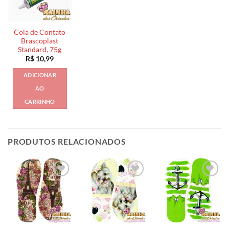
Cola de Contato
Brascoplast
Standard, 75g
R$
10,99
ADICIONAR
AO
CARRINHO
PRODUTOS RELACIONADOS