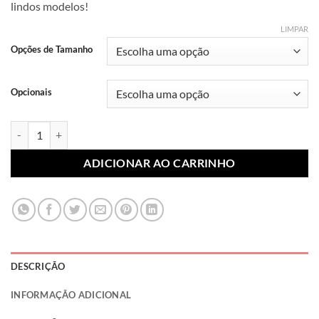
lindos modelos!
R$ 7,99
através
LIMPAR
R$ 10,99
Opções de Tamanho
Opcionais
Lonita Sublimada Praia 042 (Par) quantidade
ADICIONAR AO CARRINHO
DESCRIÇÃO
INFORMAÇÃO ADICIONAL