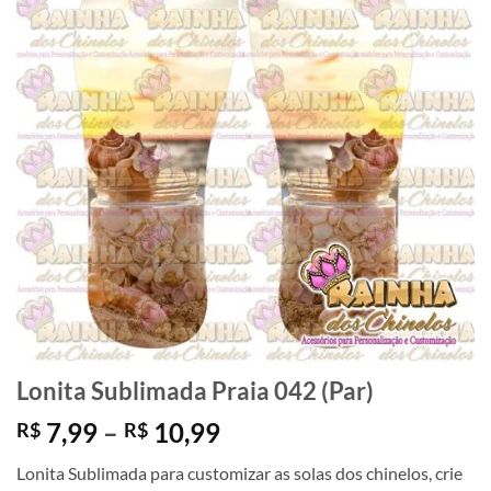
Lonita Sublimada Praia 042 (Par)
Faixa
7,99
–
10,99
R$
R$
de
Lonita Sublimada para customizar as solas dos chinelos, crie
preço: