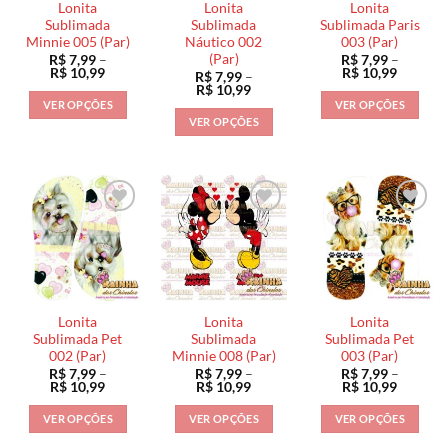
Lonita
Lonita
Lonita
Sublimada
Sublimada
Sublimada Paris
Minnie 005 (Par)
Náutico 002
003 (Par)
(Par)
R$
7,99
–
R$
7,99
–
Faixa
Faixa
R$
10,99
R$
10,99
R$
7,99
–
de
de
Faixa
R$
10,99
preço:
preço:
de
VER OPÇÕES
VER OPÇÕES
R$ 7,99
R$ 7,99
preço:
VER OPÇÕES
através
através
Este
Este
R$ 7,99
R$ 10,99
R$ 10,9
através
Este
produto
produto
R$ 10,99
produto
tem
tem
tem
várias
várias
várias
variantes.
variantes.
variantes.
As
As
As
opções
opções
opções
podem
podem
podem
ser
ser
ser
escolhidas
escolhidas
Lonita
Lonita
Lonita
escolhidas
na
na
Sublimada Pet
Sublimada
Sublimada Pet
na
002 (Par)
Minnie 008 (Par)
003 (Par)
página
página
R$
7,99
–
R$
7,99
–
R$
7,99
–
página
do
do
Faixa
Faixa
Faixa
R$
10,99
R$
10,99
R$
10,99
do
de
de
de
produto
produto
preço:
preço:
preço:
produto
VER OPÇÕES
VER OPÇÕES
VER OPÇÕES
R$ 7,99
R$ 7,99
R$ 7,99
através
através
através
Este
Este
Este