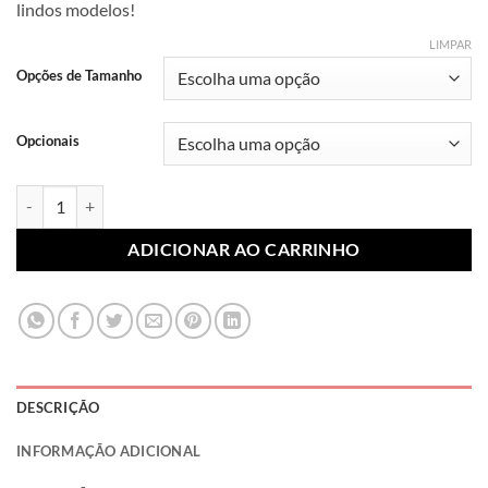
lindos modelos!
R$ 7,99
através
LIMPAR
R$ 10,99
Opções de Tamanho
Opcionais
Lonita Sublimada Pet 008 (Par) quantidade
ADICIONAR AO CARRINHO
DESCRIÇÃO
INFORMAÇÃO ADICIONAL