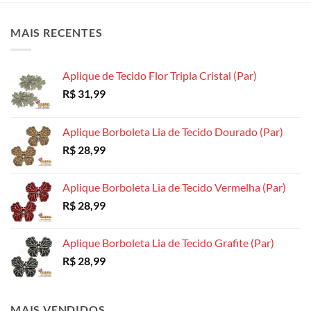
As
opções
opções
opções
podem
podem
MAIS RECENTES
podem
ser
ser
ser
escolhidas
escolhidas
escolhidas
na
na
Aplique de Tecido Flor Tripla Cristal (Par)
na
página
página
R$
31,99
página
do
do
do
produto
produto
produto
Aplique Borboleta Lia de Tecido Dourado (Par)
R$
28,99
Aplique Borboleta Lia de Tecido Vermelha (Par)
R$
28,99
Aplique Borboleta Lia de Tecido Grafite (Par)
R$
28,99
MAIS VENDIDOS