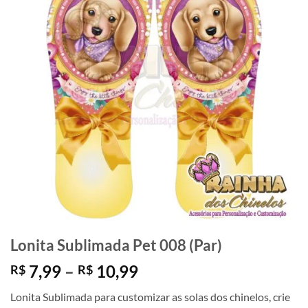
Lonita Sublimada Pet 008 (Par)
Faixa
7,99
–
10,99
R$
R$
de
Lonita Sublimada para customizar as solas dos chinelos, crie
preço: